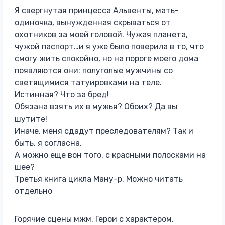
Я свергнутая принцесса Альвенты, мать-
одиночка, вынужденная скрываться от
охотников за моей головой. Чужая планета,
чужой паспорт…и я уже было поверила в то, что
смогу жить спокойно, но на пороге моего дома
появляются они: полуголые мужчины со
светящимися татуировками на теле.
Истинная? Что за бред!
Обязана взять их в мужья? Обоих? Да вы
шутите!
Иначе, меня сдадут преследователям? Так и
быть, я согласна.
А можно еще вон того, с красными полосками на
шее?
Третья книга цикла Ману-р. Можно читать
отдельно
Горячие сцены мжм. Герои с характером.