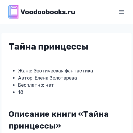
Перейти
Voodoobooks.ru
к
содержимому
Тайна принцессы
Жанр: Эротическая фантастика
Автор: Елена Золотарева
Бесплатно: нет
18
Описание книги «Тайна
принцессы»