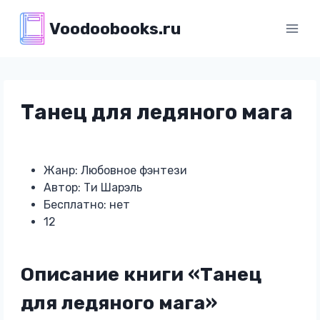
Перейти
Voodoobooks.ru
к
содержимому
Танец для ледяного мага
Жанр: Любовное фэнтези
Автор: Ти Шарэль
Бесплатно: нет
12
Описание книги «Танец
для ледяного мага»