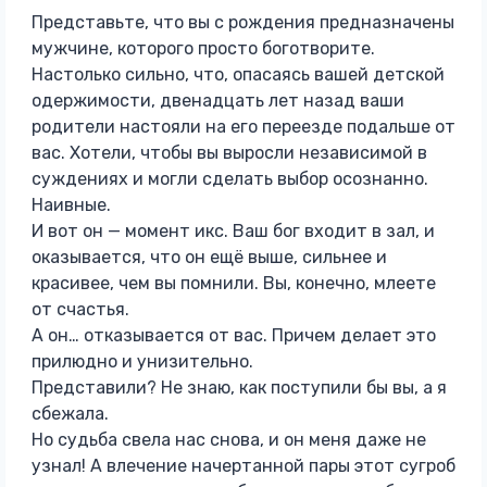
Представьте, что вы с рождения предназначены
мужчине, которого просто боготворите.
Настолько сильно, что, опасаясь вашей детской
одержимости, двенадцать лет назад ваши
родители настояли на его переезде подальше от
вас. Хотели, чтобы вы выросли независимой в
суждениях и могли сделать выбор осознанно.
Наивные.
И вот он — момент икс. Ваш бог входит в зал, и
оказывается, что он ещё выше, сильнее и
красивее, чем вы помнили. Вы, конечно, млеете
от счастья.
А он… отказывается от вас. Причем делает это
прилюдно и унизительно.
Представили? Не знаю, как поступили бы вы, а я
сбежала.
Но судьба свела нас снова, и он меня даже не
узнал! А влечение начертанной пары этот сугроб