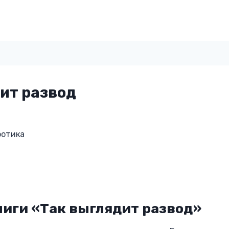
ит развод
ротика
ниги «Так выглядит развод»