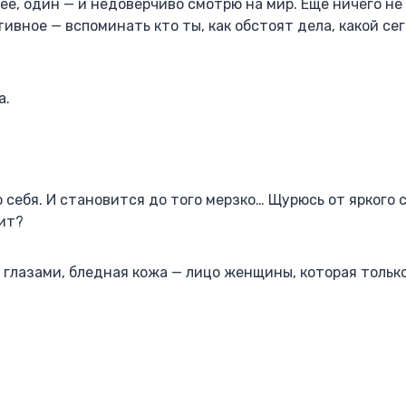
ее, один — и недоверчиво смотрю на мир. Еще ничего не
ивное — вспоминать кто ты, как обстоят дела, какой сег
а.
 себя. И становится до того мерзко… Щурюсь от яркого с
тит?
д глазами, бледная кожа — лицо женщины, которая только