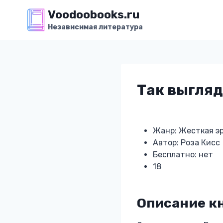
Перейти
Voodoobooks.ru
к
Независимая литература
содержимому
Так выгляд
Жанр: Жесткая э
Автор: Роза Кисс
Бесплатно: нет
18
Описание к