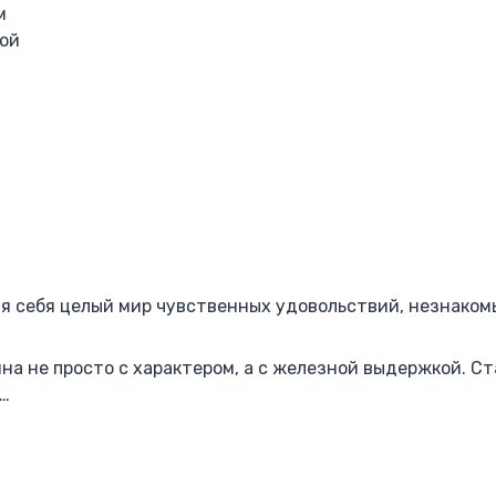
м
ной
я себя целый мир чувственных удовольствий, незнаком
на не просто с характером, а с железной выдержкой. С
е…