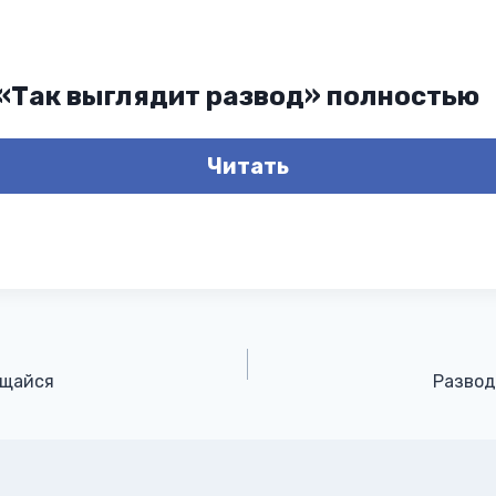
 «Так выглядит развод» полностью
Читать
ащайся
Развод