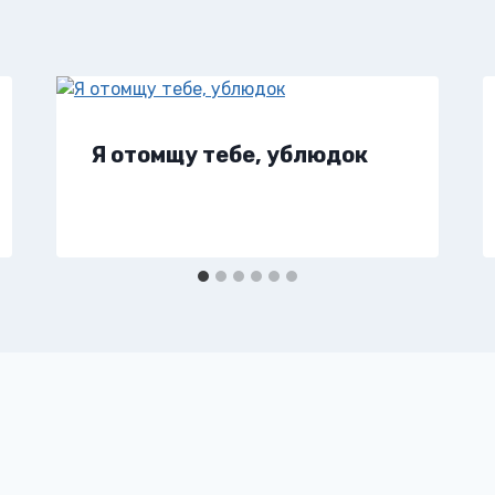
Я отомщу тебе, ублюдок