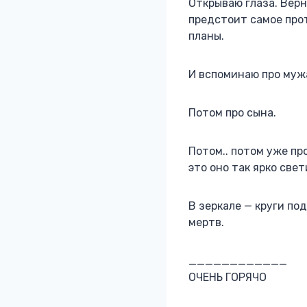
Открываю глаза. Верн
предстоит самое прот
планы.
И вспоминаю про муж
Потом про сына.
Потом.. потом уже про
это оно так ярко све
В зеркале — круги по
мертв.
____________
ОЧЕНЬ ГОРЯЧО