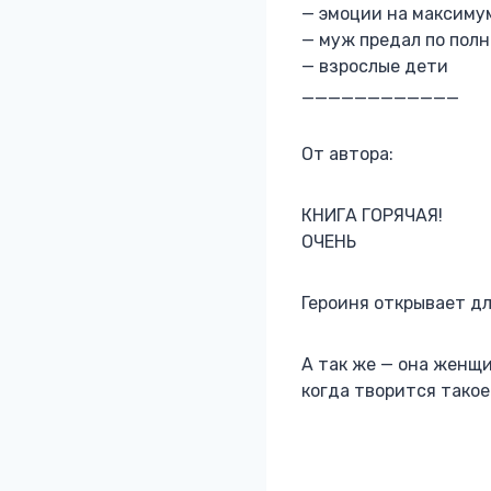
— эмоции на максиму
— муж предал по пол
— взрослые дети
____________
От автора:
КНИГА ГОРЯЧАЯ!
ОЧЕНЬ
Героиня открывает дл
А так же — она женщи
когда творится тако