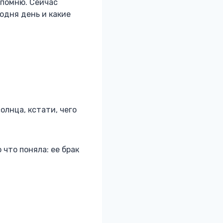
 помню. Сейчас
одня день и какие
олнца, кстати, чего
 что поняла: ее брак