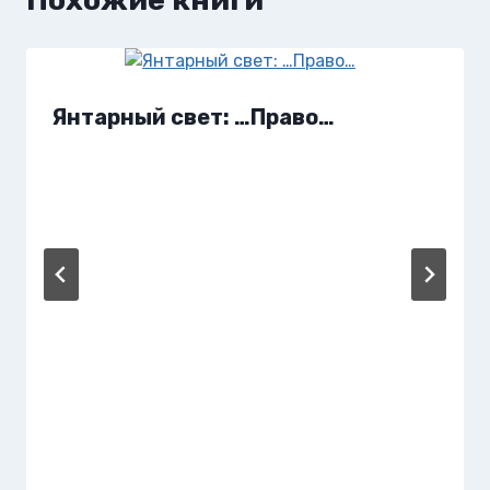
Янтарный свет: …Право…