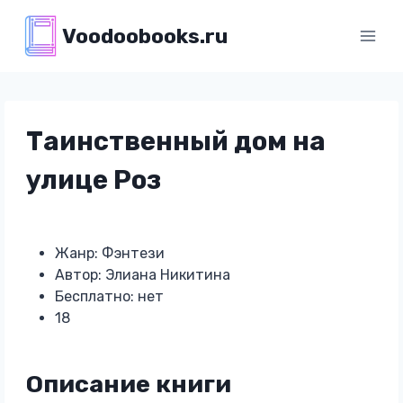
Перейти
Voodoobooks.ru
к
содержимому
Таинственный дом на
улице Роз
Жанр: Фэнтези
Автор: Элиана Никитина
Бесплатно: нет
18
Описание книги