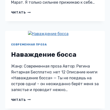
Марат. Я только сильнее прижимаю к себе…
РАЗВОД.
ЧИТАТЬ
Я
ТЕБЯ
ЗАБЕРУ
СОВРЕМЕННАЯ ПРОЗА
Наваждение босса
Жанр: Современная проза Автор: Регина
Янтарная Бесплатно: нет 12 Описание книги
«Наваждение босса» — Ты не поедешь на
остров одна! – он неожиданно берёт меня за
запястье и проводит нежно…
НАВАЖДЕНИЕ
ЧИТАТЬ
БОССА