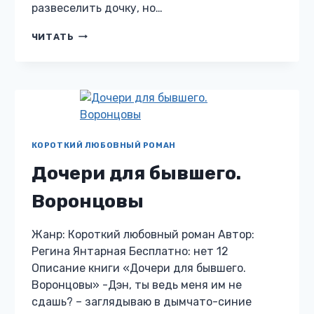
развеселить дочку, но…
НАХАЛ,
ЧИТАТЬ
ЭТО
ТВОЯ
ДОЧЬ!
КОРОТКИЙ ЛЮБОВНЫЙ РОМАН
Дочери для бывшего.
Воронцовы
Жанр: Короткий любовный роман Автор:
Регина Янтарная Бесплатно: нет 12
Описание книги «Дочери для бывшего.
Воронцовы» -Дэн, ты ведь меня им не
сдашь? – заглядываю в дымчато-синие