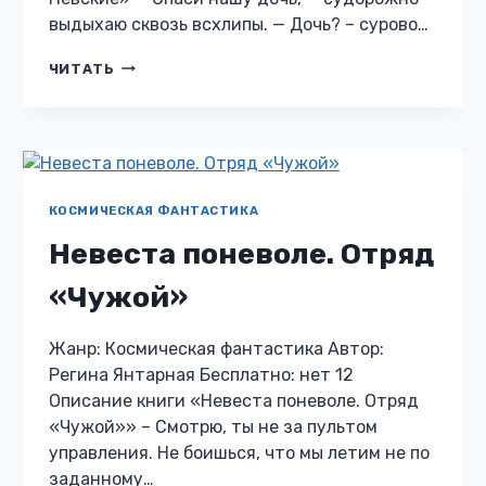
выдыхаю сквозь всхлипы. — Дочь? – сурово…
ИЗМЕНА.
ЧИТАТЬ
СПАСИ
НАШУ
ДОЧЬ.
НЕВСКИЕ
КОСМИЧЕСКАЯ ФАНТАСТИКА
Невеста поневоле. Отряд
«Чужой»
Жанр: Космическая фантастика Автор:
Регина Янтарная Бесплатно: нет 12
Описание книги «Невеста поневоле. Отряд
«Чужой»» – Смотрю, ты не за пультом
управления. Не боишься, что мы летим не по
заданному…