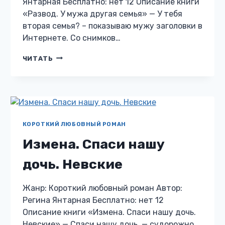
Янтарная Бесплатно: нет 12 Описание книги
«Развод. У мужа другая семья» — У тебя
вторая семья? – показываю мужу заголовки в
Интернете. Со снимков…
РАЗВОД.
ЧИТАТЬ
У
МУЖА
ДРУГАЯ
СЕМЬЯ
КОРОТКИЙ ЛЮБОВНЫЙ РОМАН
Измена. Спаси нашу
дочь. Невские
Жанр: Короткий любовный роман Автор:
Регина Янтарная Бесплатно: нет 12
Описание книги «Измена. Спаси нашу дочь.
Невские» — Спаси нашу дочь, — судорожно