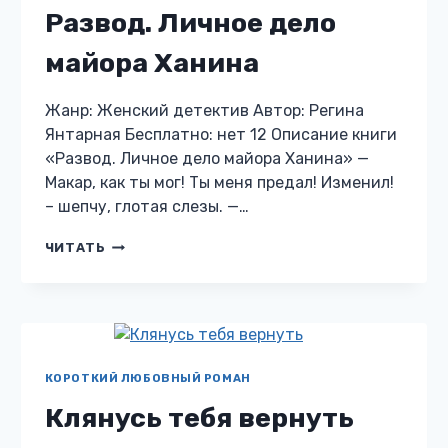
Развод. Личное дело
майора Ханина
Жанр: Женский детектив Автор: Регина
Янтарная Бесплатно: нет 12 Описание книги
«Развод. Личное дело майора Ханина» —
Макар, как ты мог! Ты меня предал! Изменил!
– шепчу, глотая слезы. —…
РАЗВОД.
ЧИТАТЬ
ЛИЧНОЕ
ДЕЛО
МАЙОРА
ХАНИНА
КОРОТКИЙ ЛЮБОВНЫЙ РОМАН
Клянусь тебя вернуть