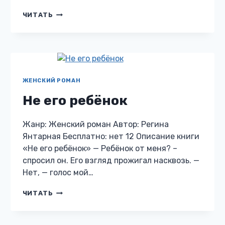
ПРОДАННЫЙ
ЧИТАТЬ
КОНТРАКТ
НА
МАТЕРИНСТВО
ЖЕНСКИЙ РОМАН
Не его ребёнок
Жанр: Женский роман Автор: Регина
Янтарная Бесплатно: нет 12 Описание книги
«Не его ребёнок» — Ребёнок от меня? –
спросил он. Его взгляд прожигал насквозь. —
Нет, — голос мой…
НЕ
ЧИТАТЬ
ЕГО
РЕБЁНОК