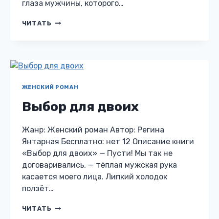
глаза мужчины, которого…
ДОЧЕРИ
ЧИТАТЬ
ДЛЯ
БЫВШЕГО.
ВОРОНЦОВЫ
ЖЕНСКИЙ РОМАН
Выбор для двоих
Жанр: Женский роман Автор: Регина
Янтарная Бесплатно: нет 12 Описание книги
«Выбор для двоих» — Пусти! Мы так не
договаривались, — тёплая мужская рука
касается моего лица. Липкий холодок
ползёт…
ВЫБОР
ЧИТАТЬ
ДЛЯ