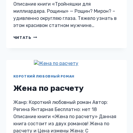
Описание книги «Тройняшки для
миллиардера. Рощины» — Рощин? Мирон? –
удивленно округляю глаза. Тяжело узнать в
этом красивом статном мужчине…
ТРОЙНЯШКИ
ЧИТАТЬ
ДЛЯ
МИЛЛИАРДЕРА.
РОЩИНЫ
КОРОТКИЙ ЛЮБОВНЫЙ РОМАН
Жена по расчету
Жанр: Короткий любовный роман Автор:
Регина Янтарная Бесплатно: нет 18
Описание книги «Жена по расчету» Данная
книга состоит из двух романов! Жена по
расчету и Цена измены Жена: С