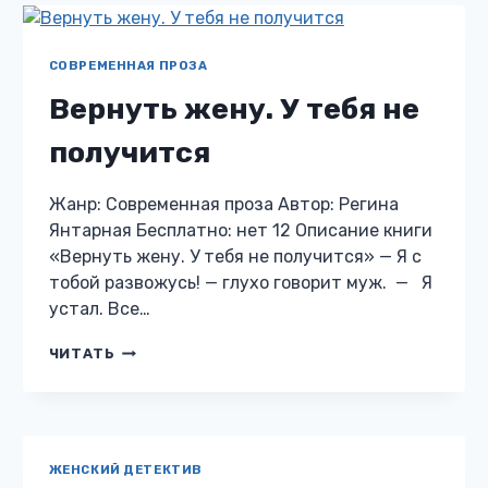
УЙДУ
СОВРЕМЕННАЯ ПРОЗА
Вернуть жену. У тебя не
получится
Жанр: Современная проза Автор: Регина
Янтарная Бесплатно: нет 12 Описание книги
«Вернуть жену. У тебя не получится» — Я с
тобой развожусь! — глухо говорит муж. — Я
устал. Все…
ВЕРНУТЬ
ЧИТАТЬ
ЖЕНУ.
У
ТЕБЯ
НЕ
ПОЛУЧИТСЯ
ЖЕНСКИЙ ДЕТЕКТИВ