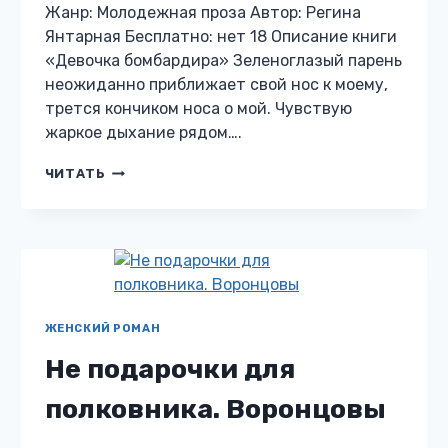
Жанр: Молодежная проза Автор: Регина
Янтарная Бесплатно: нет 18 Описание книги
«Девочка бомбардира» Зеленоглазый парень
неожиданно приближает свой нос к моему,
трется кончиком носа о мой. Чувствую
жаркое дыхание рядом….
ДЕВОЧКА
ЧИТАТЬ
БОМБАРДИРА
ЖЕНСКИЙ РОМАН
Не подарочки для
полковника. Воронцовы