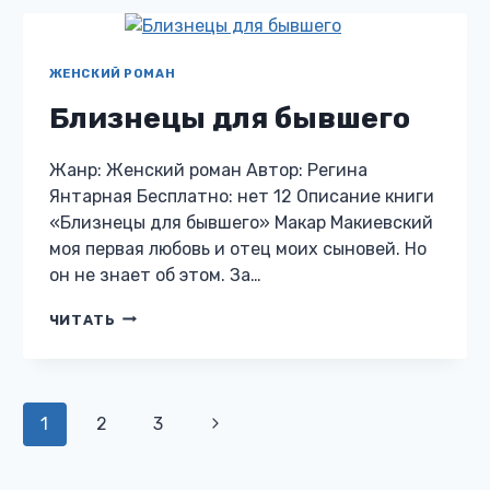
ЖЕНСКИЙ РОМАН
Близнецы для бывшего
Жанр: Женский роман Автор: Регина
Янтарная Бесплатно: нет 12 Описание книги
«Близнецы для бывшего» Макар Макиевский
моя первая любовь и отец моих сыновей. Но
он не знает об этом. За…
БЛИЗНЕЦЫ
ЧИТАТЬ
ДЛЯ
БЫВШЕГО
Навигация
1
2
3
Следующая
по
страница