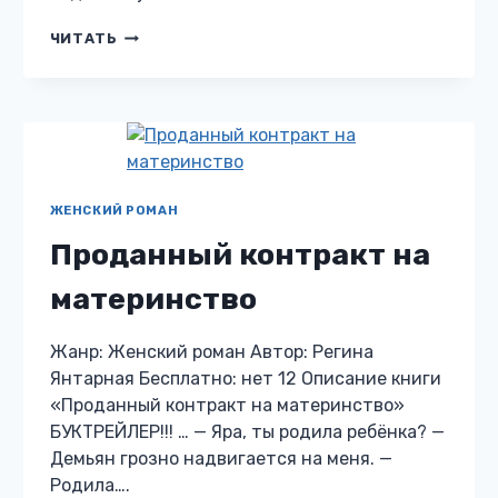
НЕВЕСТА
ЧИТАТЬ
ПОНЕВОЛЕ.
ОТРЯД
«ЧУЖОЙ»
ЖЕНСКИЙ РОМАН
Проданный контракт на
материнство
Жанр: Женский роман Автор: Регина
Янтарная Бесплатно: нет 12 Описание книги
«Проданный контракт на материнство»
БУКТРЕЙЛЕР!!! … — Яра, ты родила ребёнка? —
Демьян грозно надвигается на меня. —
Родила….