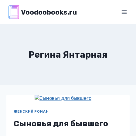
Перейти
Voodoobooks.ru
к
содержимому
Регина Янтарная
ЖЕНСКИЙ РОМАН
Сыновья для бывшего