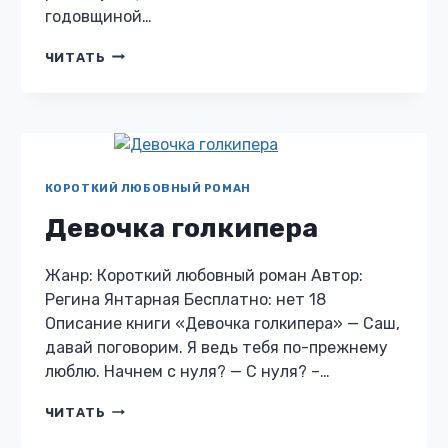
годовщиной…
ЖЕНА
ЧИТАТЬ
ПО
РАСЧЕТУ
КОРОТКИЙ ЛЮБОВНЫЙ РОМАН
Девочка голкипера
Жанр: Короткий любовный роман Автор:
Регина Янтарная Бесплатно: нет 18
Описание книги «Девочка голкипера» — Саш,
давай поговорим. Я ведь тебя по-прежнему
люблю. Начнем с нуля? — С нуля? –…
ДЕВОЧКА
ЧИТАТЬ
ГОЛКИПЕРА