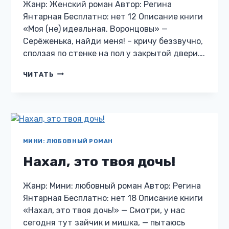
Жанр: Женский роман Автор: Регина
Янтарная Бесплатно: нет 12 Описание книги
«Моя (не) идеальная. Воронцовы» —
Серёженька, найди меня! – кричу беззвучно,
сползая по стенке на пол у закрытой двери….
МОЯ
ЧИТАТЬ
(НЕ)
ИДЕАЛЬНАЯ.
ВОРОНЦОВЫ
МИНИ: ЛЮБОВНЫЙ РОМАН
Нахал, это твоя дочь!
Жанр: Мини: любовный роман Автор: Регина
Янтарная Бесплатно: нет 18 Описание книги
«Нахал, это твоя дочь!» — Смотри, у нас
сегодня тут зайчик и мишка, — пытаюсь