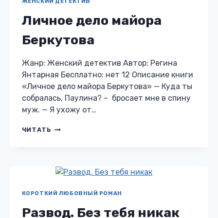
ЖЕНСКИЙ ДЕТЕКТИВ
Личное дело майора
Беркутова
Жанр: Женский детектив Автор: Регина
Янтарная Бесплатно: нет 12 Описание книги
«Личное дело майора Беркутова» — Куда ты
собралась, Паулина? – бросает мне в спину
муж. — Я ухожу от…
ЛИЧНОЕ
ЧИТАТЬ
ДЕЛО
МАЙОРА
БЕРКУТОВА
КОРОТКИЙ ЛЮБОВНЫЙ РОМАН
Развод. Без тебя никак