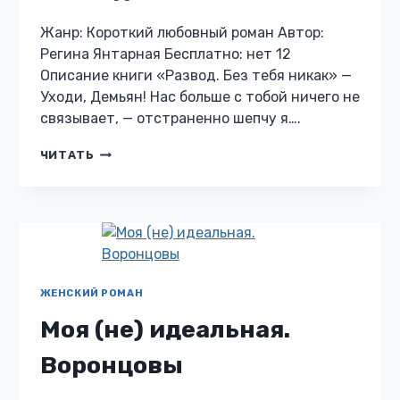
Жанр: Короткий любовный роман Автор:
Регина Янтарная Бесплатно: нет 12
Описание книги «Развод. Без тебя никак» —
Уходи, Демьян! Нас больше с тобой ничего не
связывает, — отстраненно шепчу я….
РАЗВОД.
ЧИТАТЬ
БЕЗ
ТЕБЯ
НИКАК
ЖЕНСКИЙ РОМАН
Моя (не) идеальная.
Воронцовы