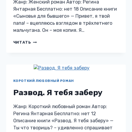
Жанр: Женский роман Автор: Регина
Янтарная Бесплатно: нет 18 Описание книги
«Сыновья для бывшего» — Привет, я твой
папа! – вцепляюсь взглядом в трёхлетнего
мальчугана. Он – моя копия. Я…
СЫНОВЬЯ
ЧИТАТЬ
ДЛЯ
БЫВШЕГО
КОРОТКИЙ ЛЮБОВНЫЙ РОМАН
Развод. Я тебя заберу
Жанр: Короткий любовный роман Автор:
Регина Янтарная Бесплатно: нет 12
Описание книги «Развод. Я тебя заберу» —
Ты что творишь? – удивленно спрашивает