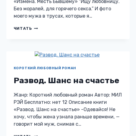
«Измена. Месть Бывшему» “Ищу любовницу.
Без моралей, для горячего секса.” И фото
моего мужа в трусах, которые я…
ИЗМЕНА.
ЧИТАТЬ
МЕСТЬ
БЫВШЕМУ
КОРОТКИЙ ЛЮБОВНЫЙ РОМАН
Развод. Шанс на счастье
Жанр: Короткий любовный роман Автор: МИЛ
РЭЙ Бесплатно: нет 12 Описание книги
«Развод. Шанс на счастье» -Одевайся! Не
хочу, чтобы жена узнала раньше времени, —
говорит мой муж, снимая с…
РАЗВОД.