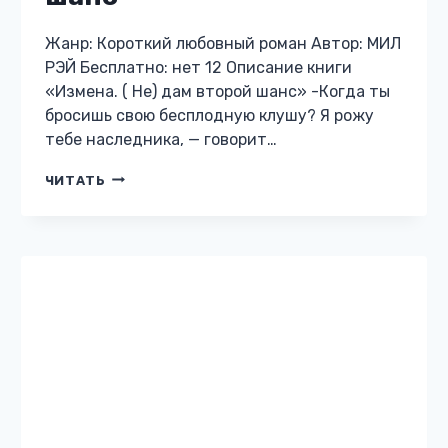
СОВРЕМЕННЫЙ ЛЮБОВНЫЙ РОМАН
Развод. Вернуть семью
Жанр: Современный любовный роман Автор:
МИЛ РЭЙ Бесплатно: нет 12 Описание книги
«Развод. Вернуть семью» -Твой муж мне