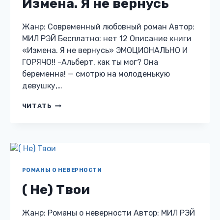
Измена. Я не вернусь
Жанр: Современный любовный роман Автор:
МИЛ РЭЙ Бесплатно: нет 12 Описание книги
«Измена. Я не вернусь» ЭМОЦИОНАЛЬНО И
ГОРЯЧО!! -Альберт, как ты мог? Она
беременна! — смотрю на молоденькую
девушку,…
ИЗМЕНА.
ЧИТАТЬ
Я
НЕ
ВЕРНУСЬ
РОМАНЫ О НЕВЕРНОСТИ
( Не) Твои
Жанр: Романы о неверности Автор: МИЛ РЭЙ