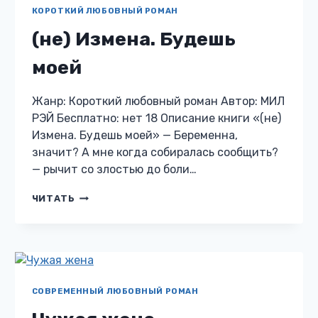
КОРОТКИЙ ЛЮБОВНЫЙ РОМАН
(не) Измена. Будешь
моей
Жанр: Короткий любовный роман Автор: МИЛ
РЭЙ Бесплатно: нет 18 Описание книги «(не)
Измена. Будешь моей» — Беременна,
значит? А мне когда собиралась сообщить?
— рычит со злостью до боли…
(НЕ)
ЧИТАТЬ
ИЗМЕНА.
БУДЕШЬ
МОЕЙ
СОВРЕМЕННЫЙ ЛЮБОВНЫЙ РОМАН