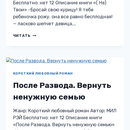
Бесплатно: нет 12 Описание книги «( Не)
Твои» -Бросай свою курицу! Я тебе
ребеночка рожу, она все равно бесплодная!
— ласково шепчет девица,…
(
ЧИТАТЬ
НЕ)
ТВОИ
КОРОТКИЙ ЛЮБОВНЫЙ РОМАН
После Развода. Вернуть
ненужную семью
Жанр: Короткий любовный роман Автор: МИЛ
РЭЙ Бесплатно: нет 12 Описание книги
«После Развода. Вернуть ненужную семью»