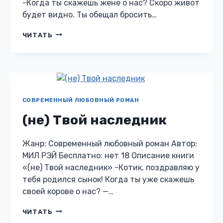
-Когда ты скажешь жене о нас? Скоро живот
будет видно. Ты обещал бросить…
ПОСЛЕ
ЧИТАТЬ
РАЗВОДА.
ВЕРНУТЬ
НЕНУЖНУЮ
СЕМЬЮ
СОВРЕМЕННЫЙ ЛЮБОВНЫЙ РОМАН
(не) Твой наследник
Жанр: Современный любовный роман Автор:
МИЛ РЭЙ Бесплатно: нет 18 Описание книги
«(не) Твой наследник» -Котик, поздравляю у
тебя родился сынок! Когда ты уже скажешь
своей корове о нас? —…
(НЕ)
ЧИТАТЬ
ТВОЙ