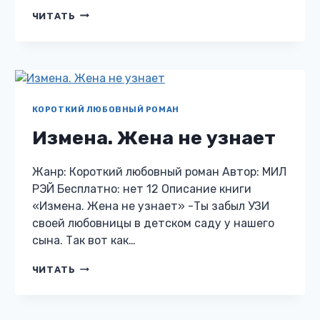
ДВОЙНЯШКИ
ЧИТАТЬ
ДЛЯ
БЫВШЕГО
(
НЕ)
ПРОЩУ
ЕГО
КОРОТКИЙ ЛЮБОВНЫЙ РОМАН
Измена. Жена не узнает
Жанр: Короткий любовный роман Автор: МИЛ
РЭЙ Бесплатно: нет 12 Описание книги
«Измена. Жена не узнает» -Ты забыл УЗИ
своей любовницы в детском саду у нашего
сына. Так вот как…
ИЗМЕНА.
ЧИТАТЬ
ЖЕНА
НЕ
УЗНАЕТ