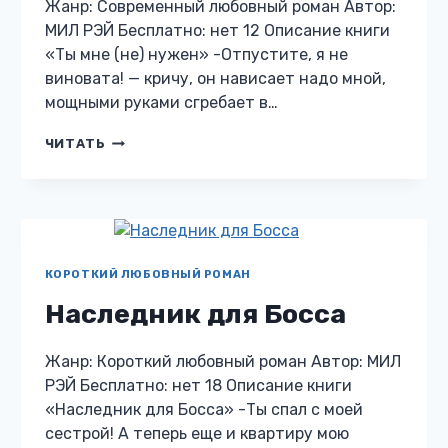
Жанр: Современный любовный роман Автор:
МИЛ РЭЙ Бесплатно: нет 12 Описание книги
«Ты мне (не) нужен» -Отпустите, я не
виновата! — кричу, он нависает надо мной,
мощными руками сгребает в…
ТЫ
ЧИТАТЬ
МНЕ
(НЕ)
НУЖЕН
КОРОТКИЙ ЛЮБОВНЫЙ РОМАН
Наследник для Босса
Жанр: Короткий любовный роман Автор: МИЛ
РЭЙ Бесплатно: нет 18 Описание книги
«Наследник для Босса» -Ты спал с моей
сестрой! А теперь еще и квартиру мою