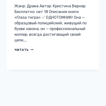
Жанр: Драма Автор: Кристина Вернер
Бесплатно: нет 18 Описание книги
«Глаза тигра» ✅ ОДНОТОМНИК! Она —
образцовый полицейский, живущий по
букве закона, он — профессиональный
киллер, всегда достигающий своей
цели,…
ГЛАЗА
ЧИТАТЬ
ТИГРА