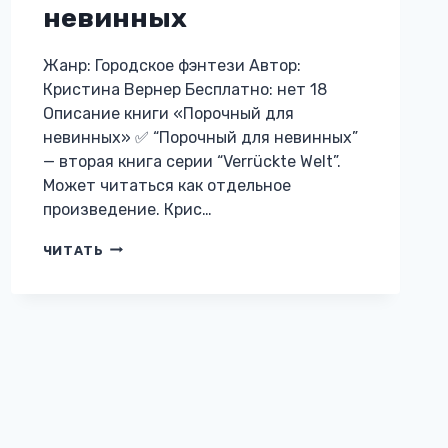
невинных
Жанр: Городское фэнтези Автор:
Кристина Вернер Бесплатно: нет 18
Описание книги «Порочный для
невинных» ✅ “Порочный для невинных”
— вторая книга серии “Verrückte Welt”.
Может читаться как отдельное
произведение. Крис…
ПОРОЧНЫЙ
ЧИТАТЬ
ДЛЯ
НЕВИННЫХ