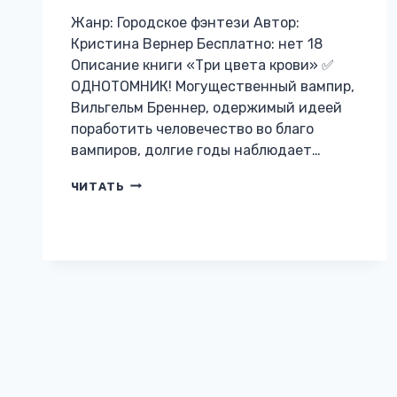
Жанр: Городское фэнтези Автор:
Кристина Вернер Бесплатно: нет 18
Описание книги «Три цвета крови» ✅
ОДНОТОМНИК! Могущественный вампир,
Вильгельм Бреннер, одержимый идеей
поработить человечество во благо
вампиров, долгие годы наблюдает…
ТРИ
ЧИТАТЬ
ЦВЕТА
КРОВИ