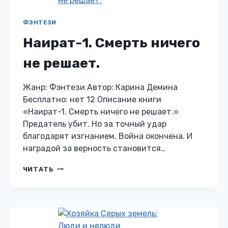
ФЭНТЕЗИ
Наират-1. Смерть ничего
не решает.
Жанр: Фэнтези Автор: Карина Демина
Бесплатно: нет 12 Описание книги
«Наират-1. Смерть ничего не решает.»
Предатель убит. Но за точный удар
благодарят изгнанием. Война окончена. И
наградой за верность становится…
НАИРАТ-1.
ЧИТАТЬ
СМЕРТЬ
НИЧЕГО
НЕ
РЕШАЕТ.