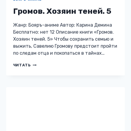
ПОПАДАНЦЫ В ДРУГИЕ МИРЫ
Спаситель
Жанр: Попаданцы в другие миры Автор:
Карина Демина Бесплатно: нет 12 Описание
книги «Спаситель» Мир на краю гибели.
Огненный дождь уже начался, но вот оно,
сердце бога, способное спасти всех….
СПАСИТЕЛЬ
ЧИТАТЬ