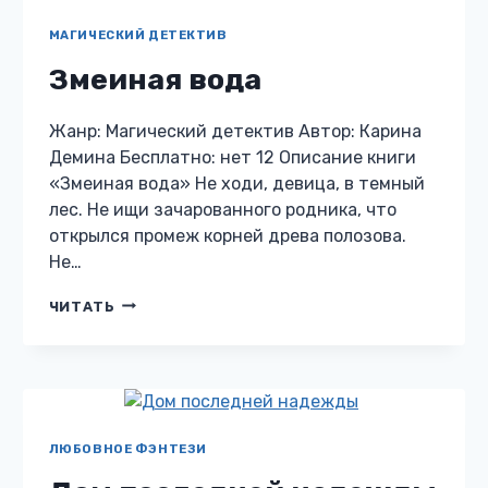
Чужое тело. Чужое имя и чужое прошлое, в
котором совершено немало ошибок. Тайный
враг,…
ДОМ
ЧИТАТЬ
ПОСЛЕДНЕЙ
НАДЕЖДЫ