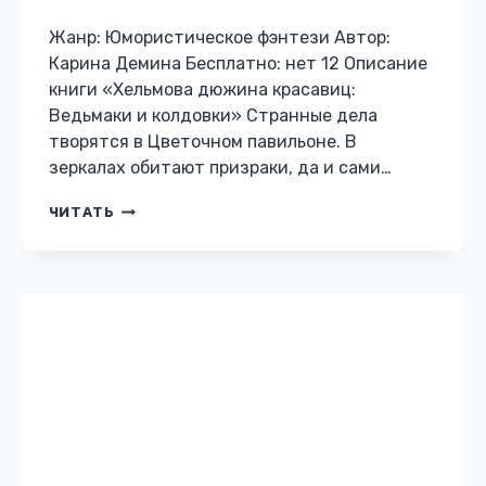
БОЯРЪ-АНИМЕ
Громов. Хозяин теней. 5
Жанр: Бояръ-аниме Автор: Карина Демина
Бесплатно: нет 12 Описание книги «Громов.