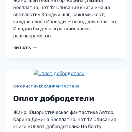
Жанр: Фэнтези Автор: Карина Демина
Бесплатно: нет 12 Описание книги «Наша
светлость» Каждый шаг, каждый жест,
каждое слово Изольды — повод для сплетен.
И ладно бы дело ограничивалось
разговорами, но…
НАША
ЧИТАТЬ
СВЕТЛОСТЬ
ЮМОРИСТИЧЕСКАЯ ФАНТАСТИКА
Оплот добродетели
Жанр: Юмористическая фантастика Автор:
Карина Демина Бесплатно: нет 12 Описание
книги «Оплот добродетели» На борту