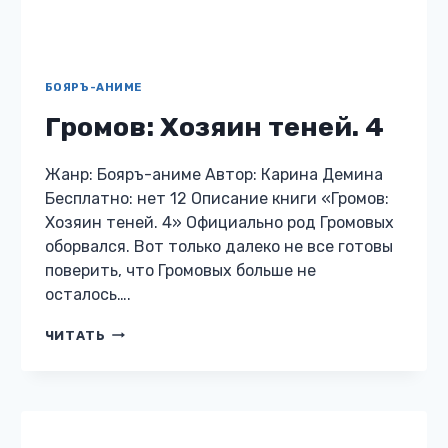
ЮМОРИСТИЧЕСКОЕ ФЭНТЕЗИ
Хельмова дюжина
красавиц: Ведьмаки и
колдовки
Жанр: Юмористическое фэнтези Автор:
Карина Демина Бесплатно: нет 12 Описание
книги «Хельмова дюжина красавиц:
Ведьмаки и колдовки» Странные дела