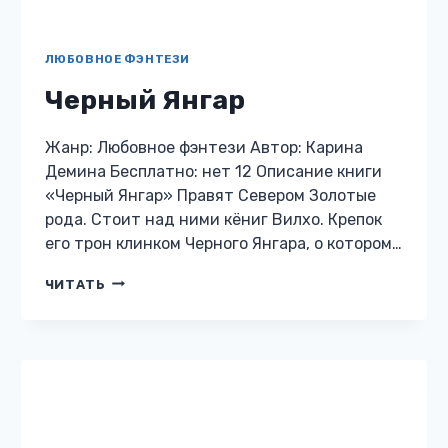
БОЯРЪ-АНИМЕ