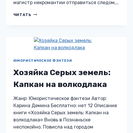
магистр некромантии отправиться следом,…
СТРАННЫЕ
ЧИТАТЬ
ЛЮДИ
ЮМОРИСТИЧЕСКОЕ ФЭНТЕЗИ
Хозяйка Серых земель:
Капкан на волкодлака
Жанр: Юмористическое фэнтези Автор:
Карина Демина Бесплатно: нет 12 Описание
книги «Хозяйка Серых земель: Капкан на
волкодлака» Вновь в Познаньске
неспокойно. Повисла над городом