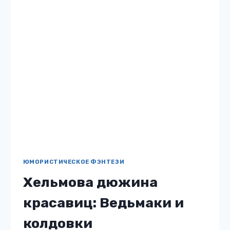
творятся в Цветочном павильоне. В
зеркалах обитают призраки, да и сами…
ХЕЛЬМОВА
ЧИТАТЬ
ДЮЖИНА
КРАСАВИЦ:
ВЕДЬМАКИ
И
КОЛДОВКИ