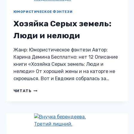
ЮМОРИСТИЧЕСКОЕ ФЭНТЕЗИ
Хозяйка Серых земель:
Люди и нелюди
Жанр: Юмористическое фэнтези Автор:
Карина Демина Бесплатно: нет 12 Описание
книги «Хозяйка Серых земель: Люди и
нелюди» От хорошей жены и на каторге не
скроешься. Вот и Евдокия собралась за…
ХОЗЯЙКА
ЧИТАТЬ
СЕРЫХ
ЗЕМЕЛЬ:
ЛЮДИ
И
НЕЛЮДИ