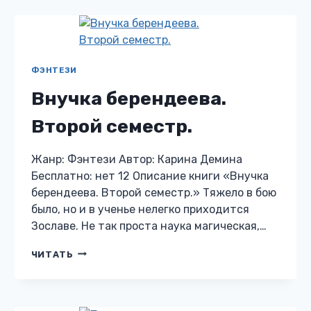
ЗАМОЛВИТЕ
СЛОВО
ФЭНТЕЗИ
Внучка берендеева.
Второй семестр.
Жанр: Фэнтези Автор: Карина Демина
Бесплатно: нет 12 Описание книги «Внучка
берендеева. Второй семестр.» Тяжело в бою
было, но и в ученье нелегко приходится
Зославе. Не так проста наука магическая,…
ВНУЧКА
ЧИТАТЬ
БЕРЕНДЕЕВА.
ВТОРОЙ
СЕМЕСТР.