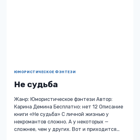
ПОСТАПОКАЛИПСИС
Хроники ветров. Книга 1.
Книга желаний.
Жанр: Постапокалипсис Автор: Карина