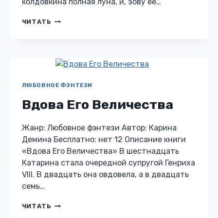
колдовкина полная луна, и, зову ее…
ХОЗЯЙКА
ЧИТАТЬ
СЕРЫХ
ЗЕМЕЛЬ:
КАПКАН
НА
ВОЛКОДЛАКА
ЛЮБОВНОЕ ФЭНТЕЗИ
Вдова Его Величества
Жанр: Любовное фэнтези Автор: Карина
Демина Бесплатно: нет 12 Описание книги
«Вдова Его Величества» В шестнадцать
Катарина стала очередной супругой Генриха
VIII. В двадцать она овдовела, а в двадцать
семь…
ВДОВА
ЧИТАТЬ
ЕГО