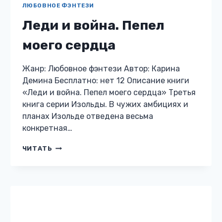
БОЕВОЕ ФЭНТЕЗИ
Советник
Жанр: Боевое фэнтези Автор: Карина
Демина Бесплатно: нет 12 Описание книги
«Советник» Удалось выжить и даже
устроиться в чудесном новом мире? Да
только рано радоваться. Самому миру,
похоже, не так…
СОВЕТНИК
ЧИТАТЬ