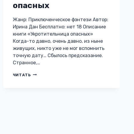
опасных
Жанр: Приключенческое фэнтези Автор:
Ирина Дан Бесплатно: нет 18 Описание
книги «Укротительница опасных»
Когда-то давно, очень давно, из ныне
живущих, никто уже не мог вспомнить
точную дату… Сбылось предсказание.
Странное,…
УКРОТИТЕЛЬНИЦА
ЧИТАТЬ
ОПАСНЫХ