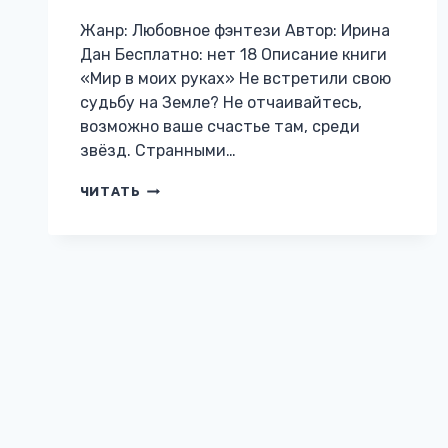
Жанр: Любовное фэнтези Автор: Ирина
Дан Бесплатно: нет 18 Описание книги
«Мир в моих руках» Не встретили свою
судьбу на Земле? Не отчаивайтесь,
возможно ваше счастье там, среди
звёзд. Странными…
МИР
ЧИТАТЬ
В
МОИХ
РУКАХ