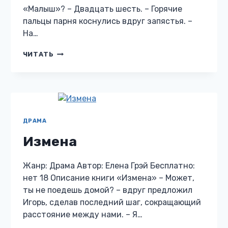
«Малыш»? – Двадцать шесть. – Горячие
пальцы парня коснулись вдруг запястья. –
На…
РОКОВОЙ
ЧИТАТЬ
СОБЛАЗН
ДРАМА
Измена
Жанр: Драма Автор: Елена Грэй Бесплатно:
нет 18 Описание книги «Измена» – Может,
ты не поедешь домой? – вдруг предложил
Игорь, сделав последний шаг, сокращающий
расстояние между нами. – Я…