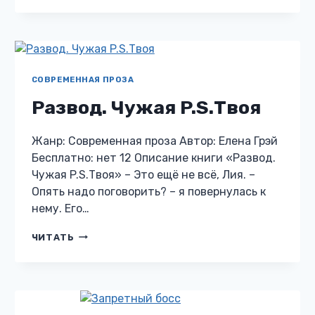
СТОРОНУ
ИЗМЕНЫ
СОВРЕМЕННАЯ ПРОЗА
Развод. Чужая P.S.Твоя
Жанр: Современная проза Автор: Елена Грэй
Бесплатно: нет 12 Описание книги «Развод.
Чужая P.S.Твоя» – Это ещё не всё, Лия. –
Опять надо поговорить? – я повернулась к
нему. Его…
РАЗВОД.
ЧИТАТЬ
ЧУЖАЯ
P.S.ТВОЯ