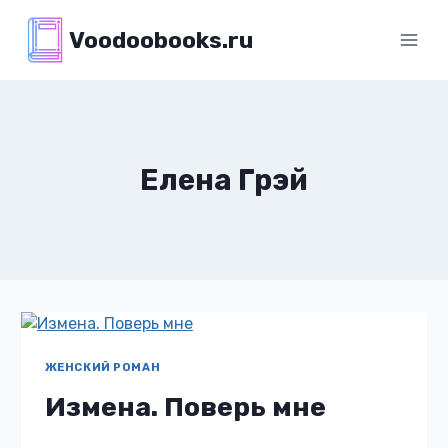
Перейти
Voodoobooks.ru
к
содержимому
Елена Грэй
ЖЕНСКИЙ РОМАН
Измена. Поверь мне