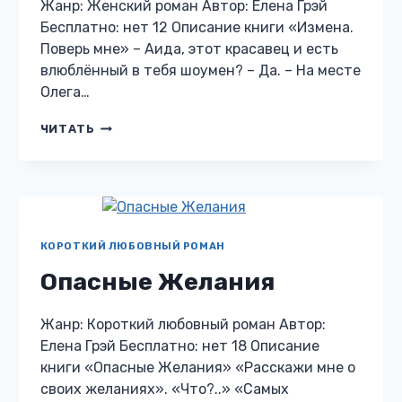
Жанр: Женский роман Автор: Елена Грэй
Бесплатно: нет 12 Описание книги «Измена.
Поверь мне» – Аида, этот красавец и есть
влюблённый в тебя шоумен? – Да. – На месте
Олега…
ИЗМЕНА.
ЧИТАТЬ
ПОВЕРЬ
МНЕ
КОРОТКИЙ ЛЮБОВНЫЙ РОМАН
Опасные Желания
Жанр: Короткий любовный роман Автор:
Елена Грэй Бесплатно: нет 18 Описание
книги «Опасные Желания» «Расскажи мне о
своих желаниях». «Что?..» «Самых