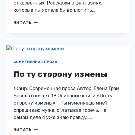
откровенных. Расскажи о фантазиях,
которые ты хотела бы воплотить…
ОПАСНЫЕ
ЧИТАТЬ
ЖЕЛАНИЯ
СОВРЕМЕННАЯ ПРОЗА
По ту сторону измены
Жанр: Современная проза Автор: Елена Грэй
Бесплатно: нет 18 Описание книги «По ту
сторону измены» – Ты изменяешь мне? –
спрашиваю мужа, сглатывая горечь. На
самом деле я уже знаю правду……
ПО
ЧИТАТЬ
ТУ