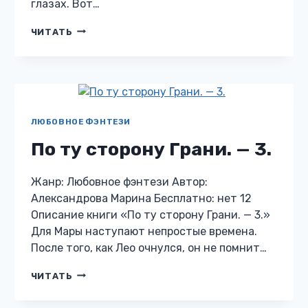
глазах. Вот…
СОЛЬ.
ЧИТАТЬ
ВРЕМЯ
ЛЮБИТЬ.
—
2.
ЛЮБОВНОЕ ФЭНТЕЗИ
По ту сторону Грани. — 3.
Жанр: Любовное фэнтези Автор:
Александрова Марина Бесплатно: нет 12
Описание книги «По ту сторону Грани. — 3.»
Для Мары наступают непростые времена.
После того, как Лео очнулся, он не помнит…
ПО
ЧИТАТЬ
ТУ
СТОРОНУ