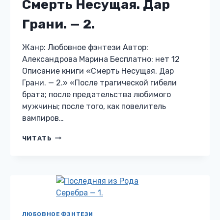
Смерть Несущая. Дар
Грани. — 2.
Жанр: Любовное фэнтези Автор:
Александрова Марина Бесплатно: нет 12
Описание книги «Смерть Несущая. Дар
Грани. — 2.» «После трагической гибели
брата; после предательства любимого
мужчины; после того, как повелитель
вампиров…
СМЕРТЬ
ЧИТАТЬ
НЕСУЩАЯ.
ДАР
ГРАНИ.
—
2.
ЛЮБОВНОЕ ФЭНТЕЗИ