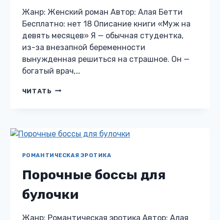
Жанр: Женский роман Автор: Алая Бетти
Бесплатно: нет 18 Описание книги «Муж на
девять месяцев» Я — обычная студентка,
из-за внезапной беременности
вынужденная решиться на страшное. Он —
богатый врач,…
МУЖ
ЧИТАТЬ
НА
ДЕВЯТЬ
МЕСЯЦЕВ
РОМАНТИЧЕСКАЯ ЭРОТИКА
Порочные боссы для
булочки
Жанр: Романтическая эротика Автор: Алая