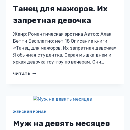
Танец для мажоров. Их
запретная девочка
Жанр: Романтическая эротика Автор: Алая
Бетти Бесплатно: нет 18 Описание книги
«Танец для мажоров. Их запретная девочка»
Я обычная студентка. Серая мышка днем и
яркая девочка гоу-гоу по вечерам. Они…
ТАНЕЦ
ЧИТАТЬ
ДЛЯ
МАЖОРОВ.
ИХ
ЗАПРЕТНАЯ
ДЕВОЧКА
ЖЕНСКИЙ РОМАН
Муж на девять месяцев