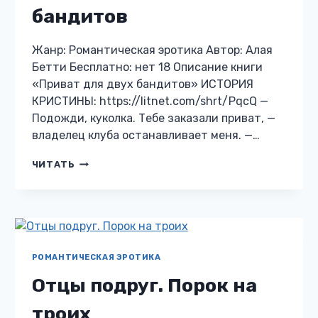
бандитов
Жанр: Романтическая эротика Автор: Алая
Бетти Бесплатно: нет 18 Описание книги
«Приват для двух бандитов» ИСТОРИЯ
КРИСТИНЫ: https://litnet.com/shrt/PqcQ —
Подожди, куколка. Тебе заказали приват, —
владелец клуба останавливает меня. —…
ПРИВАТ
ЧИТАТЬ
ДЛЯ
ДВУХ
БАНДИТОВ
РОМАНТИЧЕСКАЯ ЭРОТИКА
Отцы подруг. Порок на
троих