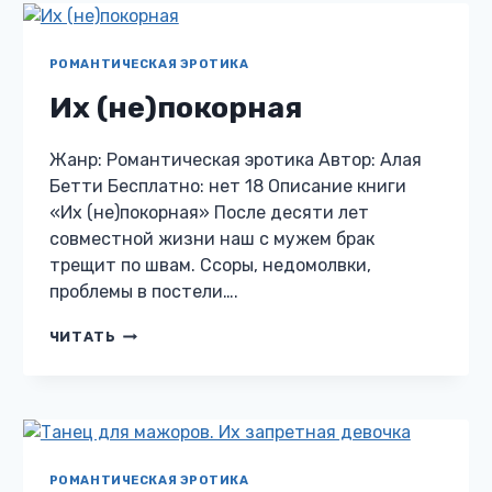
РОМАНТИЧЕСКАЯ ЭРОТИКА
Их (не)покорная
Жанр: Романтическая эротика Автор: Алая
Бетти Бесплатно: нет 18 Описание книги
«Их (не)покорная» После десяти лет
совместной жизни наш с мужем брак
трещит по швам. Ссоры, недомолвки,
проблемы в постели….
ИХ
ЧИТАТЬ
(НЕ)ПОКОРНАЯ
РОМАНТИЧЕСКАЯ ЭРОТИКА