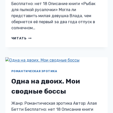
Бесплатно: нет 18 Описание книги «Рыбак
для пылкой русалочки» Могла ли
представить милая девушка Влада, чем
обернется её первый за два года отпуск в
солнечном…
РЫБАК
ЧИТАТЬ
ДЛЯ
ПЫЛКОЙ
РУСАЛОЧКИ
РОМАНТИЧЕСКАЯ ЭРОТИКА
Одна на двоих. Мои
сводные боссы
Жанр: Романтическая эротика Автор: Алая
Бетти Бесплатно: нет 18 Описание книги