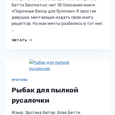
Бетти Бесплатно: нет 18 Описание книги
«Порочные боссы для булочки» Я простая
девушка, мечтающая издать свою книгу
рецептов. Но мои мечты разбились в тот миг,
…
ПОРОЧНЫЕ
ЧИТАТЬ
БОССЫ
ДЛЯ
БУЛОЧКИ
ЭРОТИКА
Рыбак для пылкой
русалочки
Жанр: Эротика Автор: Алая Бетти