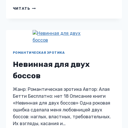
ВРАГИ
ЧИТАТЬ
ОТЦА.
ИХ
НЕВИННАЯ
РОМАНТИЧЕСКАЯ ЭРОТИКА
Невинная для двух
боссов
Жанр: Романтическая эротика Автор: Алая
Бетти Бесплатно: нет 18 Описание книги
«Невинная для двух боссов» Одна роковая
ошибка сделала меня любовницей двух
боссов: наглых, властных, требовательных.
Их взгляды, касания и…