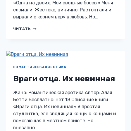
«Одна на двоих. Мои сводные боссы» Меня
сломали. Жестоко, цинично. Растоптали и
вырвали с корнем веру в любовь. Но…
ОДНА
ЧИТАТЬ
НА
ДВОИХ.
МОИ
СВОДНЫЕ
БОССЫ
РОМАНТИЧЕСКАЯ ЭРОТИКА
Враги отца. Их невинная
Жанр: Романтическая эротика Автор: Алая
Бетти Бесплатно: нет 18 Описание книги
«Враги отца. Их невинная» Я простая
студентка, еле сводящая концы с концами и
помогающая в местном приюте. Но
внезапно…