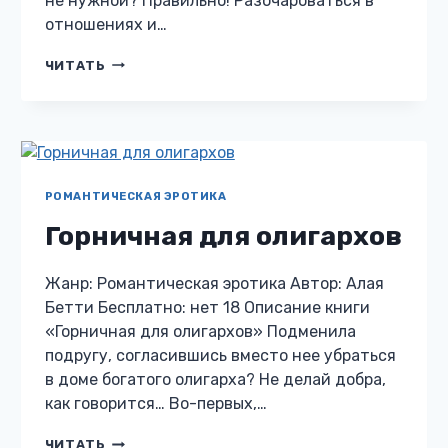
не нужной? Правильно! Разочароваться в
отношениях и…
ВОЛЬНАЯ
ЧИТАТЬ
ДЛЯ
ДИКИХ
РОМАНТИЧЕСКАЯ ЭРОТИКА
Горничная для олигархов
Жанр: Романтическая эротика Автор: Алая
Бетти Бесплатно: нет 18 Описание книги
«Горничная для олигархов» Подменила
подругу, согласившись вместо нее убраться
в доме богатого олигарха? Не делай добра,
как говорится… Во-первых,…
ГОРНИЧНАЯ
ЧИТАТЬ