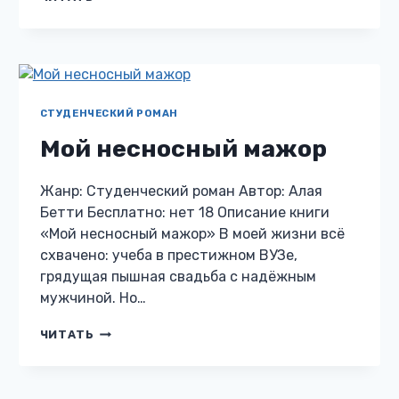
ДЛЯ
ОЛИГАРХОВ
СТУДЕНЧЕСКИЙ РОМАН
Мой несносный мажор
Жанр: Студенческий роман Автор: Алая
Бетти Бесплатно: нет 18 Описание книги
«Мой несносный мажор» В моей жизни всё
схвачено: учеба в престижном ВУЗе,
грядущая пышная свадьба с надёжным
мужчиной. Но…
МОЙ
ЧИТАТЬ
НЕСНОСНЫЙ
МАЖОР