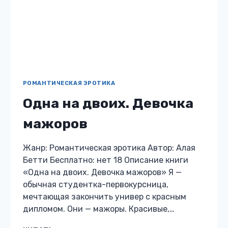
РОМАНТИЧЕСКАЯ ЭРОТИКА
Порочные дикари для
булочки
Жанр: Романтическая эротика Автор: Алая
Бетти Бесплатно: нет 18 Описание книги
«Порочные дикари для булочки» Что делать
пышной молодой девушке в самом расцвете
сил, если ни один мужик не выдерживает…
ПОРОЧНЫЕ
ЧИТАТЬ
ДИКАРИ
ДЛЯ
БУЛОЧКИ