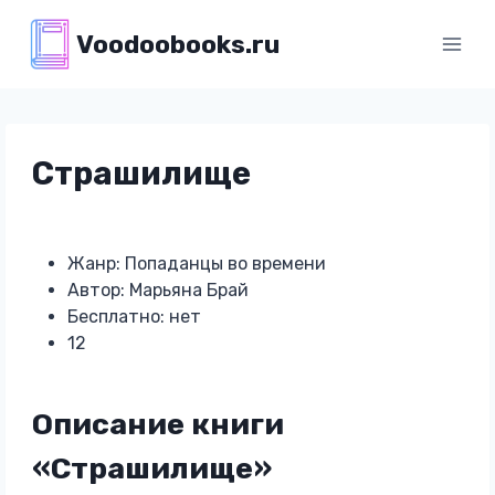
Перейти
Voodoobooks.ru
к
содержимому
Страшилище
Жанр: Попаданцы во времени
Автор: Марьяна Брай
Бесплатно: нет
12
Описание книги
«Страшилище»