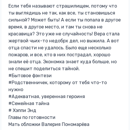
Если тебя называют страшилищем, потому что
ты выглядишь не так, как все, ты становишься
сильной? Может быть! А если ты попала в другое
время, в другое место, и там ты снова не
красавица? Это уже не случайность! Вера стала
жертвой чьих-то недобрх дел, но выжила. А вот
отца спасти не удалось. Было еще несколько
пожаров, и все, кто в них пострадал, хорошо
знали её отца. Экономка знает куда больше, но
не спешит поделиться тайной.
#Бытовое фэнтези
#Родственничек, которому от тебя что-то
нужно
#Адекватная, уверенная героиня
#Семейная тайна
# Хэппи Энд
Главы по готовности
Мать обложки Валерия Пономарёва