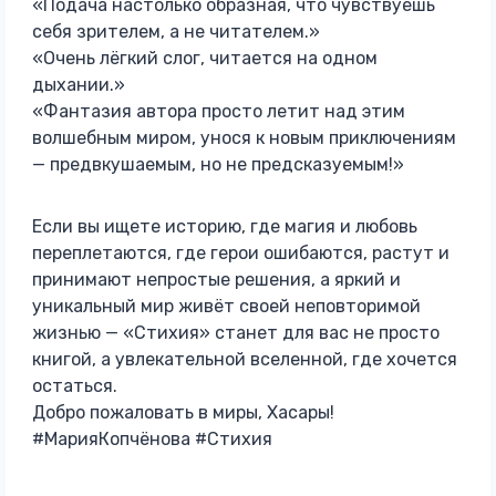
«Подача настолько образная, что чувствуешь
себя зрителем, а не читателем.»
«Очень лёгкий слог, читается на одном
дыхании.»
«Фантазия автора просто летит над этим
волшебным миром, унося к новым приключениям
— предвкушаемым, но не предсказуемым!»
Если вы ищете историю, где магия и любовь
переплетаются, где герои ошибаются, растут и
принимают непростые решения, а яркий и
уникальный мир живёт своей неповторимой
жизнью — «Стихия» станет для вас не просто
книгой, а увлекательной вселенной, где хочется
остаться.
Добро пожаловать в миры, Хасары!
#МарияКопчёнова #Стихия