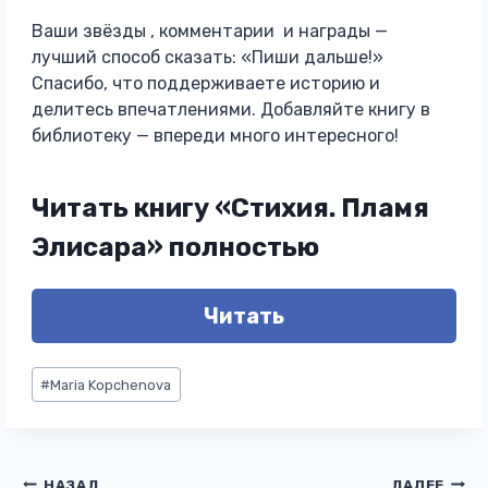
Ваши звёзды , комментарии и награды —
лучший способ сказать: «Пиши дальше!»
Спасибо, что поддерживаете историю и
делитесь впечатлениями. Добавляйте книгу в
библиотеку — впереди много интересного!
Читать книгу «Стихия. Пламя
Элисара» полностью
Читать
Метки
#
Maria Kopchenova
записи:
НАЗАД
ДАЛЕЕ