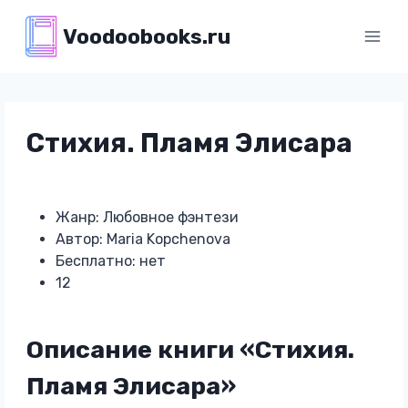
Перейти
Voodoobooks.ru
к
содержимому
Стихия. Пламя Элисара
Жанр: Любовное фэнтези
Автор: Maria Kopchenova
Бесплатно: нет
12
Описание книги «Стихия.
Пламя Элисара»