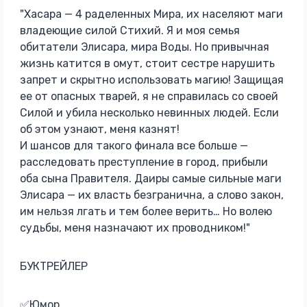
"Хасара — 4 раделенных Мира, их населяют маги
владеющие силой Стихий. Я и моя семья
обитатели Элисара, мира Воды. Но привычная
жизнь катится в омут, стоит сестре нарушить
запрет и скрытно использовать магию! Защищая
ее от опасных тварей, я не справилась со своей
Силой и убила несколько невинных людей. Если
об этом узнают, меня казнят!
И шансов для такого финала все больше —
расследовать преступление в город, прибыли
оба сына Правителя. Даиры самые сильные маги
Элисара — их власть безгранична, а слово закон,
им нельзя лгать и тем более верить… Но волею
судьбы, меня назначают их проводником!"
БУКТРЕЙЛЕР
✅Юмор