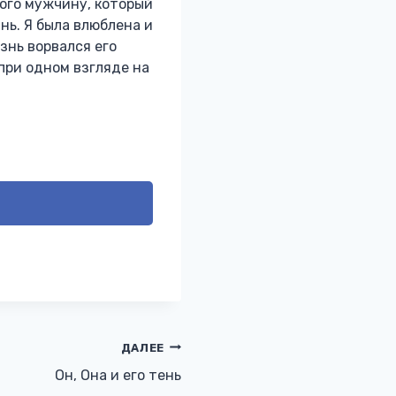
ного мужчину, который
нь. Я была влюблена и
знь ворвался его
 при одном взгляде на
ДАЛЕЕ
Он, Она и его тень