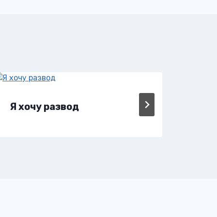
Я хочу развод
Я х