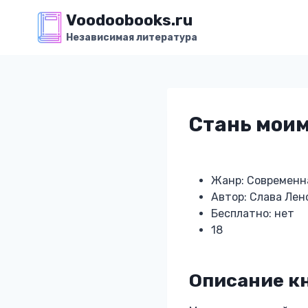
Перейти
Voodoobooks.ru
к
Независимая литература
содержимому
Стань мои
Жанр: Современн
Автор: Слава Лен
Бесплатно: нет
18
Описание к