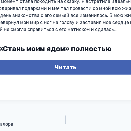
 момент стала походить на сказку. Я встретила идеаль
 одаривал подарками и мечтал провести со мной всю жиз
 день знакомства с его семьей все изменилось. В мою жи
евернул мой мир с ног на голову и заставил мое сердце
 Я не смогла справиться с его натиском и сдалась…
 «Стань моим ядом» полностью
Читать
валора