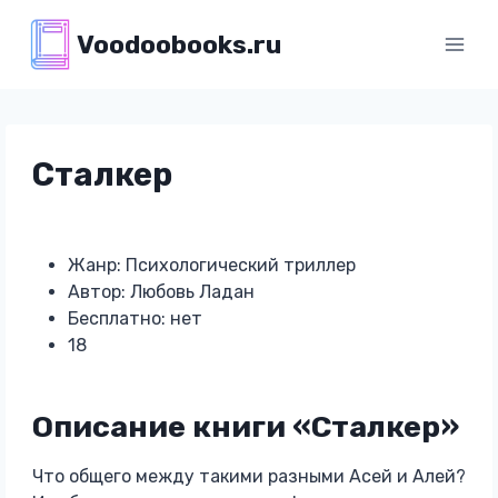
Перейти
Voodoobooks.ru
к
содержимому
Сталкер
Жанр: Психологический триллер
Автор: Любовь Ладан
Бесплатно: нет
18
Описание книги «Сталкер»
Что общего между такими разными Асей и Алей?