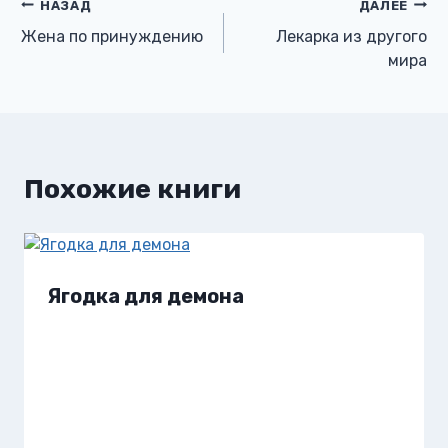
Навигация
НАЗАД
ДАЛЕЕ
Жена по принуждению
Лекарка из другого
по
мира
записям
Похожие книги
Ягодка для демона