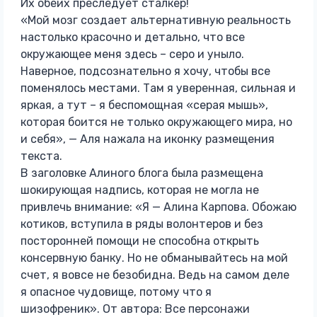
Их обеих преследует сталкер!
«Мой мозг создает альтернативную реальность
настолько красочно и детально, что все
окружающее меня здесь – серо и уныло.
Наверное, подсознательно я хочу, чтобы все
поменялось местами. Там я уверенная, сильная и
яркая, а тут – я беспомощная «серая мышь»,
которая боится не только окружающего мира, но
и себя», — Аля нажала на иконку размещения
текста.
В заголовке Алиного блога была размещена
шокирующая надпись, которая не могла не
привлечь внимание: «Я — Алина Карпова. Обожаю
котиков, вступила в ряды волонтеров и без
посторонней помощи не способна открыть
консервную банку. Но не обманывайтесь на мой
счет, я вовсе не безобидна. Ведь на самом деле
я опасное чудовище, потому что я
шизофреник». От автора: Все персонажи