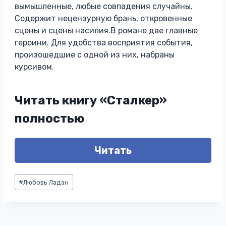
вымышленные, любые совпадения случайны.
Содержит нецензурную брань, откровенные
сцены и сцены насилия.В романе две главные
героини. Для удобства восприятия события,
произошедшие с одной из них, набраны
курсивом.
Читать книгу «Сталкер»
полностью
Читать
Метки
#
Любовь Ладан
записи: