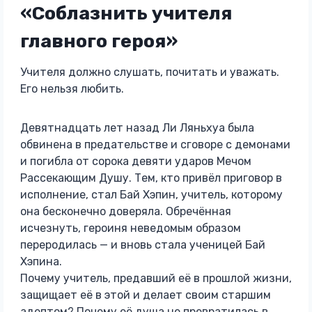
«Соблазнить учителя
главного героя»
Учителя должно слушать, почитать и уважать.
Его нельзя любить.
Девятнадцать лет назад Ли Ляньхуа была
обвинена в предательстве и сговоре с демонами
и погибла от сорока девяти ударов Мечом
Рассекающим Душу. Тем, кто привёл приговор в
исполнение, стал Бай Хэпин, учитель, которому
она бесконечно доверяла. Обречённая
исчезнуть, героиня неведомым образом
переродилась — и вновь стала ученицей Бай
Хэпина.
Почему учитель, предавший её в прошлой жизни,
защищает её в этой и делает своим старшим
адептом? Почему её душа не превратилась в