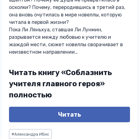
осколки? Почему, переродившись в третий раз,
она вновь очутилась в мире новеллы, которую
читала в первой жизни?
Пока Ли Ляньхуа, ставшая Ли Лунмин,
разрывается между любовью к учителю и
жаждой мести, сюжет новеллы сворачивает в
неизвестном направлении…
Читать книгу «Соблазнить
учителя главного героя»
полностью
Читать
Метки
#
Александра Ибис
записи: