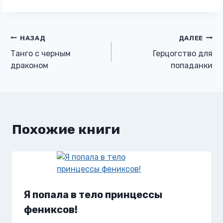
Навигация
НАЗАД
ДАЛЕЕ
Танго с черным
Герцогство для
по
драконом
попаданки
записям
Похожие книги
Я попала в тело принцессы
фениксов!