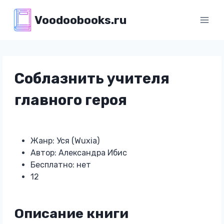
Перейти
Voodoobooks.ru
к
содержимому
Соблазнить учителя
главного героя
Жанр: Уся (Wuxia)
Автор: Александра Ибис
Бесплатно: нет
12
Описание книги