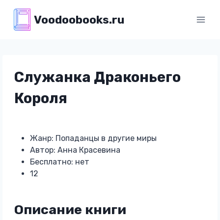
Перейти
Voodoobooks.ru
к
содержимому
Служанка Драконьего
Короля
Жанр: Попаданцы в другие миры
Автор: Анна Красевина
Бесплатно: нет
12
Описание книги