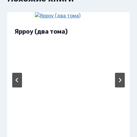
Ярроу (два тома)