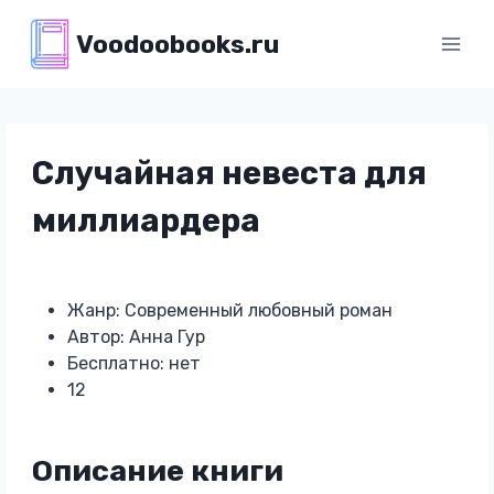
Перейти
Voodoobooks.ru
к
содержимому
Случайная невеста для
миллиардера
Жанр: Современный любовный роман
Автор: Анна Гур
Бесплатно: нет
12
Описание книги