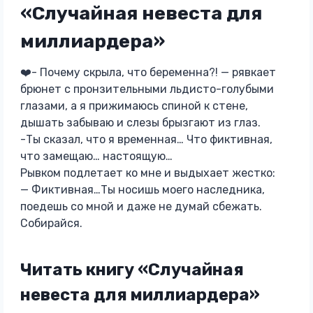
«Случайная невеста для
миллиардера»
❤️- Почему скрыла, что беременна?! — рявкает
брюнет с пронзительными льдисто-голубыми
глазами, а я прижимаюсь спиной к стене,
дышать забываю и слезы брызгают из глаз.
-Ты сказал, что я временная… Что фиктивная,
что замещаю… настоящую…
Рывком подлетает ко мне и выдыхает жестко:
— Фиктивная…Ты носишь моего наследника,
поедешь со мной и даже не думай сбежать.
Собирайся.
Читать книгу «Случайная
невеста для миллиардера»