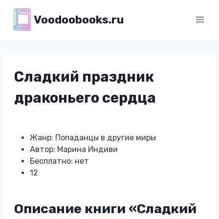
Перейти
Voodoobooks.ru
к
содержимому
Сладкий праздник
драконьего сердца
Жанр: Попаданцы в другие миры
Автор: Марина Индиви
Бесплатно: нет
12
Описание книги «Сладкий