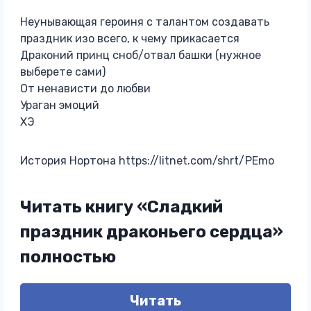
Неунывающая героиня с талантом создавать
праздник изо всего, к чему прикасается
Драконий принц сноб/отвал башки (нужное
выберете сами)
От ненависти до любви
Ураган эмоций
ХЭ
История Нортона https://litnet.com/shrt/PEmo
Читать книгу «Сладкий
праздник драконьего сердца»
полностью
Читать