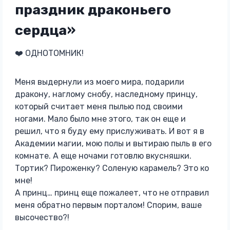
праздник драконьего
сердца»
❤️‍ ОДНОТОМНИК!
Меня выдернули из моего мира, подарили
дракону, наглому снобу, наследному принцу,
который считает меня пылью под своими
ногами. Мало было мне этого, так он еще и
решил, что я буду ему прислуживать. И вот я в
Академии магии, мою полы и вытираю пыль в его
комнате. А еще ночами готовлю вкусняшки.
Тортик? Пироженку? Соленую карамель? Это ко
мне!
А принц… принц еще пожалеет, что не отправил
меня обратно первым порталом! Спорим, ваше
высочество?!