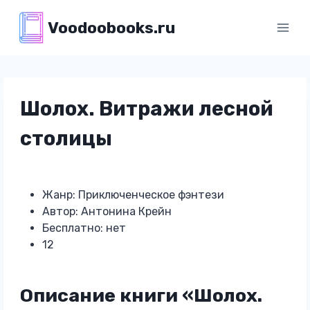
Перейти
Voodoobooks.ru
к
содержимому
Шолох. Витражи лесной
столицы
Жанр: Приключенческое фэнтези
Автор: Антонина Крейн
Бесплатно: нет
12
Описание книги «Шолох.