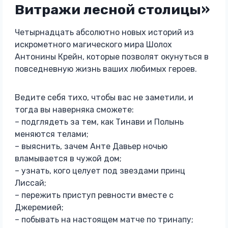
Витражи лесной столицы»
Четырнадцать абсолютно новых историй из
искрометного магического мира Шолох
Антонины Крейн, которые позволят окунуться в
повседневную жизнь ваших любимых героев.
Ведите себя тихо, чтобы вас не заметили, и
тогда вы наверняка сможете:
– подглядеть за тем, как Тинави и Полынь
меняются телами;
– выяснить, зачем Анте Давьер ночью
вламывается в чужой дом;
– узнать, кого целует под звездами принц
Лиссай;
– пережить приступ ревности вместе с
Джеремией;
– побывать на настоящем матче по тринапу;