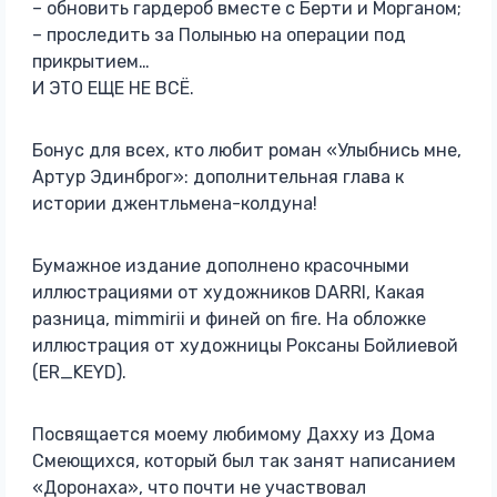
– обновить гардероб вместе с Берти и Морганом;
– проследить за Полынью на операции под
прикрытием…
И ЭТО ЕЩЕ НЕ ВСЁ.
Бонус для всех, кто любит роман «Улыбнись мне,
Артур Эдинброг»: дополнительная глава к
истории джентльмена-колдуна!
Бумажное издание дополнено красочными
иллюстрациями от художников DARRI, Какая
разница, mimmirii и финей on fire. На обложке
иллюстрация от художницы Роксаны Бойлиевой
(ER_KEYD).
Посвящается моему любимому Дахху из Дома
Смеющихся, который был так занят написанием
«Доронаха», что почти не участвовал