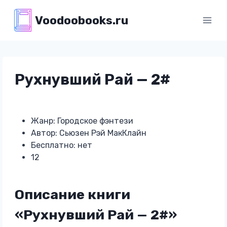
Перейти
Voodoobooks.ru
к
содержимому
Рухнувший Рай — 2#
Жанр: Городское фэнтези
Автор: Сьюзен Рэй МакКлайн
Бесплатно: нет
12
Описание книги
«Рухнувший Рай — 2#»