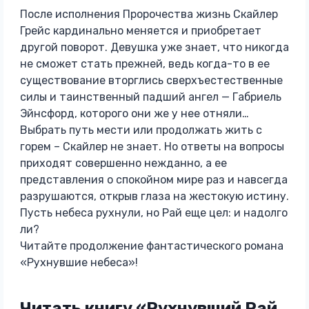
После исполнения Пророчества жизнь Скайлер
Грейс кардинально меняется и приобретает
другой поворот. Девушка уже знает, что никогда
не сможет стать прежней, ведь когда-то в ее
существование вторглись сверхъестественные
силы и таинственный падший ангел — Габриель
Эйнсфорд, которого они же у нее отняли…
Выбрать путь мести или продолжать жить с
горем – Скайлер не знает. Но ответы на вопросы
приходят совершенно нежданно, а ее
представления о спокойном мире раз и навсегда
разрушаются, открыв глаза на жестокую истину.
Пусть небеса рухнули, но Рай еще цел: и надолго
ли?
Читайте продолжение фантастического романа
«Рухнувшие небеса»!
Читать книгу «Рухнувший Рай