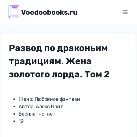
Перейти
Voodoobooks.ru
к
содержимому
Развод по драконьим
традициям. Жена
золотого лорда. Том 2
Жанр: Любовное фэнтези
Автор: Алекс Найт
Бесплатно: нет
12