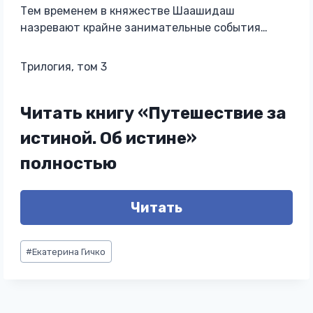
Тем временем в княжестве Шаашидаш
назревают крайне занимательные события…
Трилогия, том 3
Читать книгу «Путешествие за
истиной. Об истине»
полностью
Читать
Метки
#
Екатерина Гичко
записи: