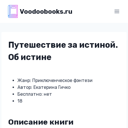
Перейти
Voodoobooks.ru
к
содержимому
Путешествие за истиной.
Об истине
Жанр: Приключенческое фэнтези
Автор: Екатерина Гичко
Бесплатно: нет
18
Описание книги