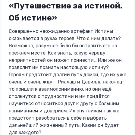
«Путешествие за истиной.
Об истине»
Совершенно неожиданно артефакт Истины
оказывается в руках героев. Что с ним делать?
Возможно, разумнее было бы оставить его на
прежнем месте. Как знать, какую череду
неприятностей он может принести… Или же он
позволит им познать настоящую истину?
Героям предстоит долгий путь домой, где их уже
очень и очень ждут. Риалаш и Дарилла наконец-
то пришли к взаимопониманию, но они ещё
столкнутся с трудностями и им придётся
научиться относиться друг к другу с большим
пониманием и доверием. Их спутникам так же
предстоит разобраться в себе и выбрать
дальнейший жизненный путь. Каким он будет
для каждого?