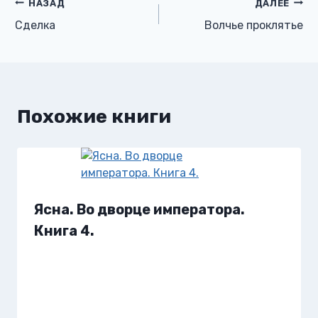
Навигация
НАЗАД
ДАЛЕЕ
Сделка
Волчье проклятье
по
записям
Похожие книги
Ясна. Во дворце императора.
Книга 4.