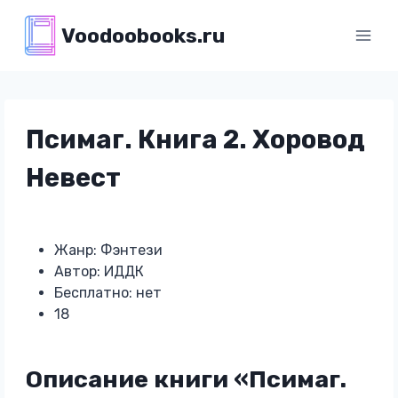
Перейти
Voodoobooks.ru
к
содержимому
Псимаг. Книга 2. Хоровод
Невест
Жанр: Фэнтези
Автор: ИДДК
Бесплатно: нет
18
Описание книги «Псимаг.