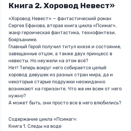
Книга 2. Хоровод Невест»
«Хоровод Невест» — фантастический роман
Сергея Ефанова, вторая книга цикла «Псимаг»,
жанр героическая фантастика, технофэнтези,
бояръаниме.
Главный Герой получил титул князя и состояние,
завещанные отцом, а также двух принцесс в
невесты. Но неужели на этом всё?
Нет! Теперь вокруг него собирается целый
хоровод девушек из разных стран мира, да и
некоторые старые подружки неожиданно
возникают на горизонте. Что же им всем от него
нужно?
А может быть, они просто все в него влюбились?
Содержание цикла «Псимаг»:
Книга 1. Следы на воде