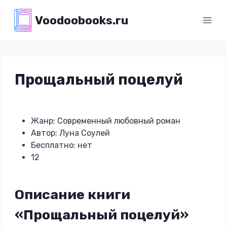
Перейти
Voodoobooks.ru
к
содержимому
Прощальный поцелуй
Жанр: Современный любовный роман
Автор: Луна Соулей
Бесплатно: нет
12
Описание книги
«Прощальный поцелуй»