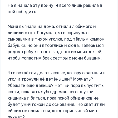
Не я начала эту войну. Я всего лишь решила в
ней победить.
Меня выгнали из дома, отняли любимого и
лишили отца. Я думала, что спрячусь с
сыновьями в тихом уголке, под тёплым крылом
бабушки, но они вторглись и сюда. Теперь моя
родня требует отдать одного из моих детей,
чтобы «спасти» брак сестры с моим бывшим.
Что остаётся делать кошке, которую загнали в
угол и тронули её детёнышей? Молчать?
Убежать ещё дальше? Нет. Ей пора выпустить
когти, показать зубы дремавшего внутри
хищника и биться, пока покой обидчиков не
будет уничтожен до основания. Но хватит ли
ей сил не сломаться, когда привычный мир
рухнет?