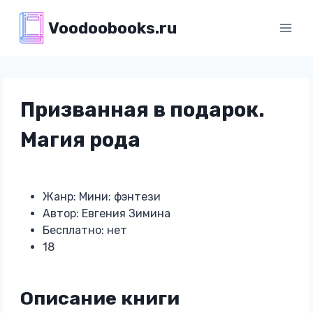
Перейти
Voodoobooks.ru
к
содержимому
Призванная в подарок.
Магия рода
Жанр: Мини: фэнтези
Автор: Евгения Зимина
Бесплатно: нет
18
Описание книги