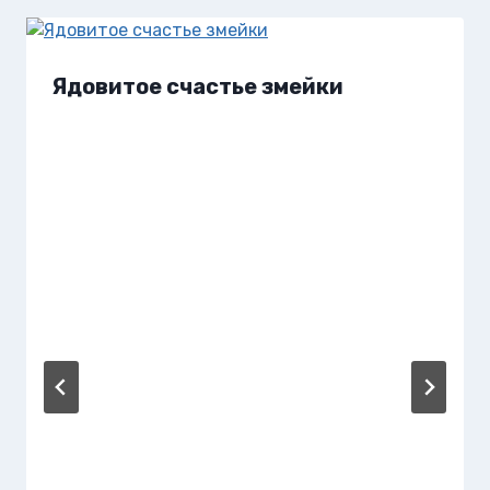
Ядовитое счастье змейки