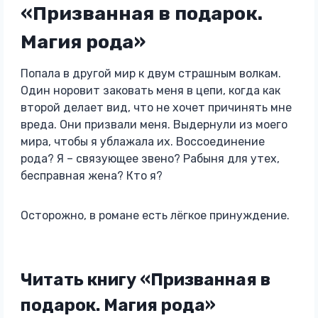
«Призванная в подарок.
Магия рода»
Попала в другой мир к двум страшным волкам.
Один норовит заковать меня в цепи, когда как
второй делает вид, что не хочет причинять мне
вреда. Они призвали меня. Выдернули из моего
мира, чтобы я ублажала их. Воссоединение
рода? Я – связующее звено? Рабыня для утех,
бесправная жена? Кто я?
Осторожно, в романе есть лёгкое принуждение.
Читать книгу «Призванная в
подарок. Магия рода»