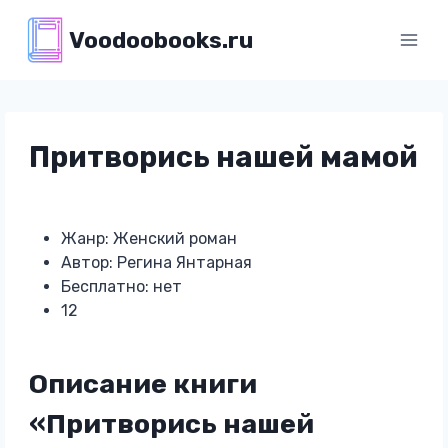
Перейти
Voodoobooks.ru
к
содержимому
Притворись нашей мамой
Жанр: Женский роман
Автор: Регина Янтарная
Бесплатно: нет
12
Описание книги
«Притворись нашей