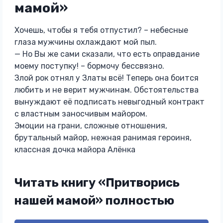
мамой»
Хочешь, чтобы я тебя отпустил? – небесные
глаза мужчины охлаждают мой пыл.
— Но Вы же сами сказали, что есть оправдание
моему поступку! – бормочу бессвязно.
Злой рок отнял у Златы всё! Теперь она боится
любить и не верит мужчинам. Обстоятельства
вынуждают её подписать невыгодный контракт
с властным заносчивым майором.
Эмоции на грани, сложные отношения,
брутальный майор, нежная ранимая героиня,
классная дочка майора Алёнка
Читать книгу «Притворись
нашей мамой» полностью