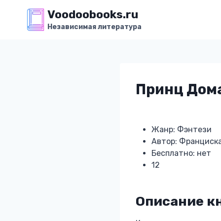
Перейти
Voodoobooks.ru
к
Независимая литература
содержимому
Принц Дом
Жанр: Фэнтези
Автор: Франциск
Бесплатно: нет
12
Описание к