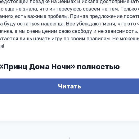
предстоящей поездке на Зеймах и искала достопримечат
то еще не знала, что интересуюсь совсем не тем. Только 
наниях есть важные пробелы. Приняв предложение посети
а буду остаться навсегда. Все убеждают меня, что это ч
лянка, а мы очень ценим свою свободу и не зависимость,
стается лишь начать игру по своим правилам. Не можеш
я!
 «Принц Дома Ночи» полностью
Читать