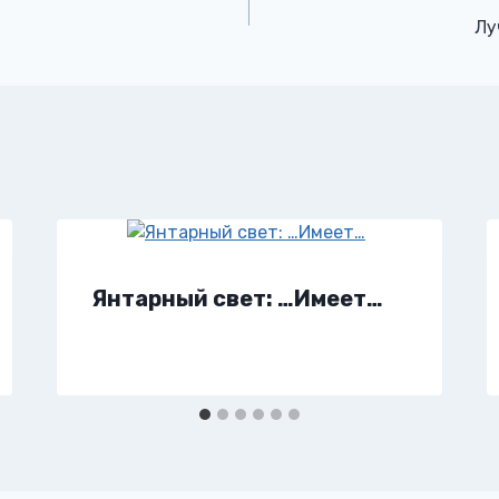
Лу
Янтарный свет: …Имеет…