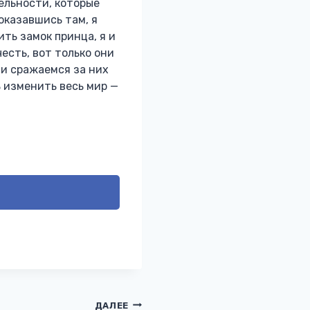
ельности, которые
оказавшись там, я
ть замок принца, я и
есть, вот только они
 и сражаемся за них
ь изменить весь мир —
ДАЛЕЕ