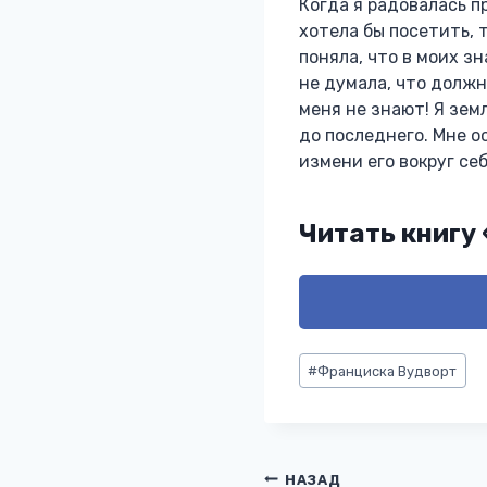
Когда я радовалась 
хотела бы посетить, 
поняла, что в моих з
не думала, что должн
меня не знают! Я зем
до последнего. Мне о
измени его вокруг себ
Читать книгу
Метки
#
Франциска Вудворт
записи:
НАЗАД