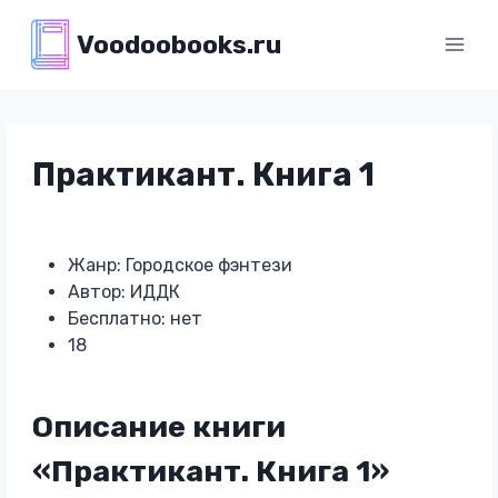
Перейти
Voodoobooks.ru
к
содержимому
Практикант. Книга 1
Жанр: Городское фэнтези
Автор: ИДДК
Бесплатно: нет
18
Описание книги
«Практикант. Книга 1»