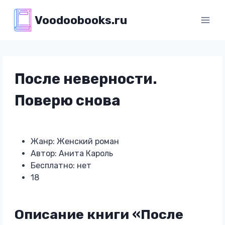
Перейти
Voodoobooks.ru
к
содержимому
После неверности.
Поверю снова
Жанр: Женский роман
Автор: Анита Кароль
Бесплатно: нет
18
Описание книги «После