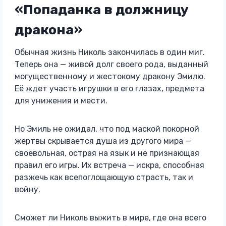
«Попаданка в должницу
дракона»
Обычная жизнь Николь закончилась в один миг.
Теперь она — живой долг своего рода, выданный
могущественному и жестокому дракону Эмилю.
Её ждет участь игрушки в его глазах, предмета
для унижения и мести.
Но Эмиль не ожидал, что под маской покорной
жертвы скрывается душа из другого мира —
своевольная, острая на язык и не признающая
правил его игры. Их встреча — искра, способная
разжечь как всепоглощающую страсть, так и
войну.
Сможет ли Николь выжить в мире, где она всего