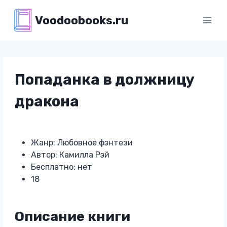
Перейти
Voodoobooks.ru
к
содержимому
Попаданка в должницу
дракона
Жанр: Любовное фэнтези
Автор: Камилла Рэй
Бесплатно: нет
18
Описание книги