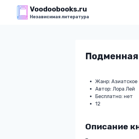
Перейти
Voodoobooks.ru
к
Независимая литература
содержимому
Подменная
Жанр: Азиатское
Автор: Лора Лей
Бесплатно: нет
12
Описание к