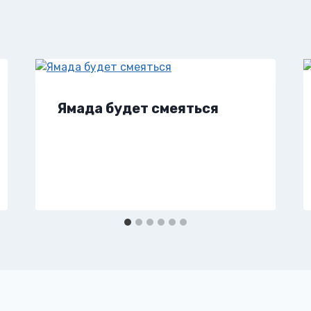
Ямада будет смеяться