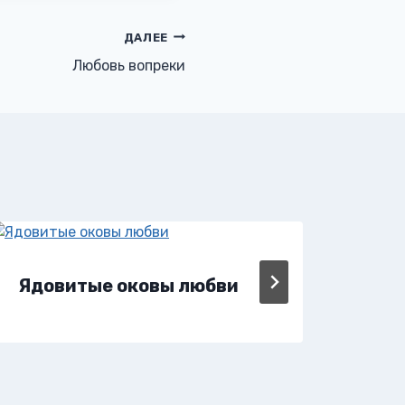
ДАЛЕЕ
Любовь вопреки
Ядовитые оковы любви
Ядо