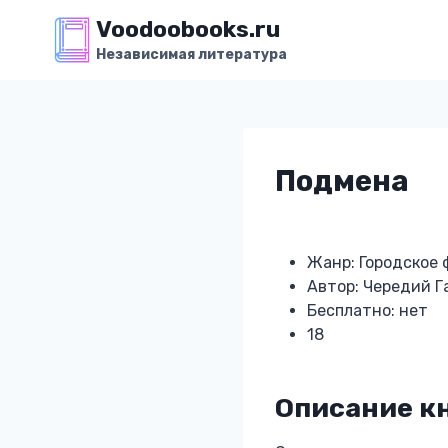
Перейти
Voodoobooks.ru
к
Независимая литература
содержимому
Подмена
Жанр: Городское 
Автор: Чередий Г
Бесплатно: нет
18
Описание к