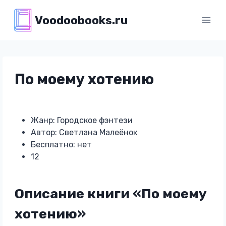
Перейти
Voodoobooks.ru
к
содержимому
По моему хотению
Жанр: Городское фэнтези
Автор: Светлана Малеёнок
Бесплатно: нет
12
Описание книги «По моему
хотению»