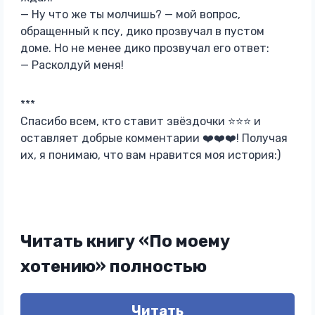
— Ну что же ты молчишь? — мой вопрос,
обращенный к псу, дико прозвучал в пустом
доме. Но не менее дико прозвучал его ответ:
— Расколдуй меня!
***
Спасибо всем, кто ставит звёздочки ⭐⭐⭐ и
оставляет добрые комментарии ❤️❤️❤️! Получая
их, я понимаю, что вам нравится моя история:)
Читать книгу «По моему
хотению» полностью
Читать