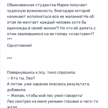
Обыкновенная студентка Мария получает
чудесную возможность, благодаря которой
начинают исполняться все ее желания! Не об
этом ли мечтает каждый человек хотя бы
единожды в своей жизни?! Но что ей делать с
этим свалившимся на ее голову «счастьем»!?
***
Однотомник!
***
Повернувшись к псу, тихо спросила:
— Кто ты, Лео?
А потом, уже заранее опасаясь результата,
добавила:
— Желаю, чтобы мой пес умел говорить!
Лео смотрел на меня умными глазами и чего-то
ждал.