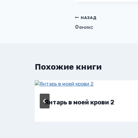
Навигация
НАЗАД
Феникс
по
записям
Похожие книги
Янтарь в моей крови 2