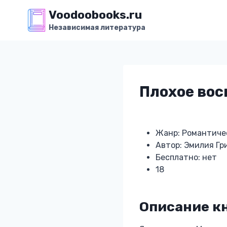
Перейти
Voodoobooks.ru
к
Независимая литература
содержимому
Плохое вос
Жанр: Романтиче
Автор: Эмилия Гр
Бесплатно: нет
18
Описание к