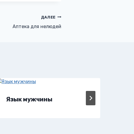
ДАЛЕЕ
Аптека для нелюдей
Язык мужчины
Яд 