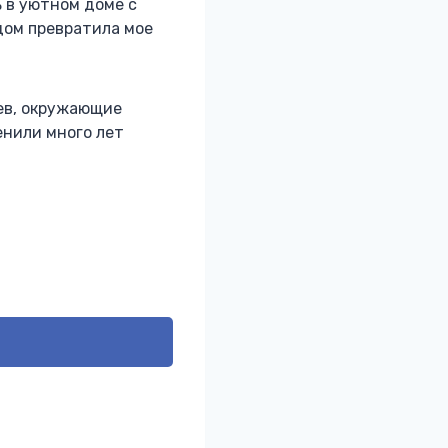
ь в уютном доме с
дом превратила мое
ев, окружающие
енили много лет