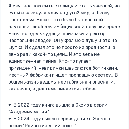
Я мечтала покорить столицу и стать звездой, но
судьба закинула меня в другой мир, в Школу
трёх ведьм. Может, это было бы неплохой
альтернативой для амбициозной девушки вроде
меня, но здесь чудища, призраки, а ректор
настоящий злодей. Он украл мою душу и это не
шутка! И сделал это не просто из вредности, а
явно ради какой-то цели… И это ведь не
единственная тайна. Кто-то пугает
привидений, невидимки швыряются ботинками,
местный фабрикант ищет пропавшую сестру… В
общем жизнь ведьмы нестабильна и опасна. И,
как назло, в дело вмешивается любовь.
♥ В 2022 году книга вышла в Эксмо в серии
"Академия магии"
♥ В 2024 году вышло переиздание в Эксмо в
серии "Романтический покет"