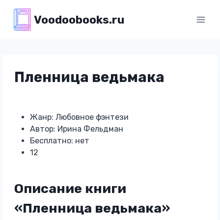
Перейти
Voodoobooks.ru
к
содержимому
Пленница ведьмака
Жанр: Любовное фэнтези
Автор: Ирина Фельдман
Бесплатно: нет
12
Описание книги
«Пленница ведьмака»