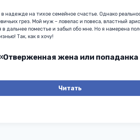
к в надежде на тихое семейное счастье. Однако реально
вичьих грез. Мой муж – ловелас и повеса, властный ари
 в дальнее поместье и забыл обо мне. Но я намерена пол
нью! Так, как я хочу!
 «Отверженная жена или попаданка
Читать