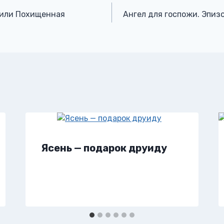
 или Похищенная
Ангел для госпожи. Эпиз
Ясень — подарок друиду