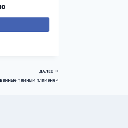
ью
ДАЛЕЕ
ованные темным пламенем