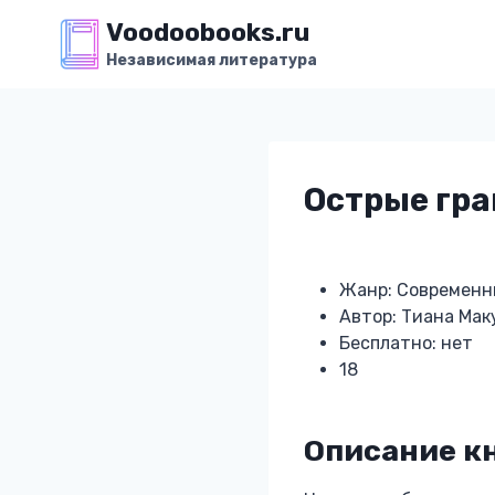
Перейти
Voodoobooks.ru
к
Независимая литература
содержимому
Острые гр
Жанр: Современн
Автор: Тиана Ма
Бесплатно: нет
18
Описание к