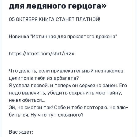
для ледяного герцога»
05 ОКТЯБРЯ КНИГА СТАНЕТ ПЛАТНОЙ!
Новинка "Истинная для проклятого дракона"
https://litnet.com/shrt/iR2x
Что делать, если привлекательный незнакомец
целится в тебя из арбалета?
Я успела первой, и теперь он серьезно ранен. Его
надо вылечить, убедить сохранить мою тайну,
не влюбиться…
Эй, не смотри так! Себе и тебе повторяю: не влю-
бить-ся. Ну что тут сложного?
Вас ждет: