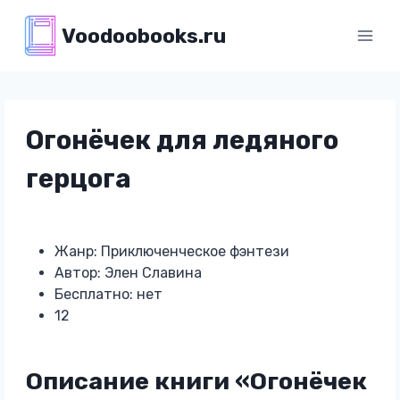
Перейти
Voodoobooks.ru
к
содержимому
Огонёчек для ледяного
герцога
Жанр: Приключенческое фэнтези
Автор: Элен Славина
Бесплатно: нет
12
Описание книги «Огонёчек