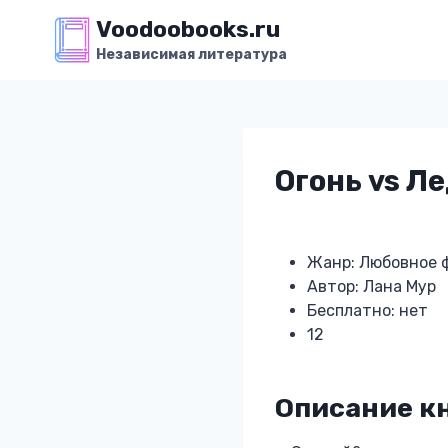
Перейти
Voodoobooks.ru
к
Независимая литература
содержимому
Огонь vs Л
Жанр: Любовное 
Автор: Лана Мур
Бесплатно: нет
12
Описание кн