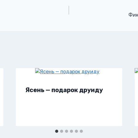
Фик
Ясень — подарок друиду