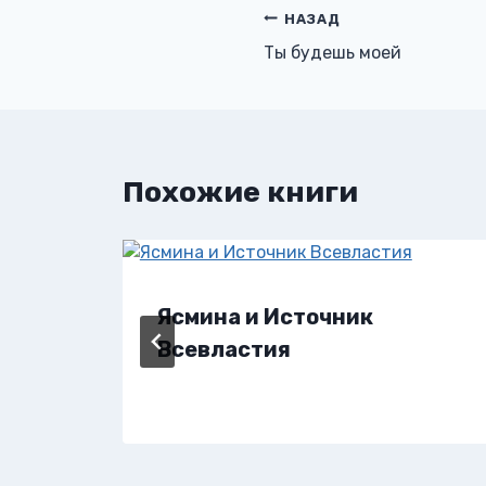
Навигация
НАЗАД
Ты будешь моей
по
записям
Похожие книги
Ясмина и Источник
Всевластия