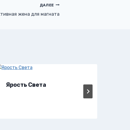
ДАЛЕЕ
тивная жена для магната
Ярость Света
Ярм