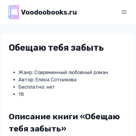
Перейти
Voodoobooks.ru
к
содержимому
Обещаю тебя забыть
Жанр: Современный любовный роман
Автор: Елена Сотникова
Бесплатно: нет
18
Описание книги «Обещаю
тебя забыть»