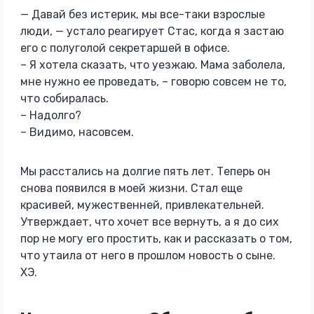
— Давай без истерик, мы все-таки взрослые
люди, — устало реагирует Стас, когда я застаю
его с полуголой секретаршей в офисе.
– Я хотела сказать, что уезжаю. Мама заболела,
мне нужно ее проведать, – говорю совсем не то,
что собиралась.
– Надолго?
– Видимо, насовсем.
Мы расстались на долгие пять лет. Теперь он
снова появился в моей жизни. Стал еще
красивей, мужественней, привлекательней.
Утверждает, что хочет все вернуть, а я до сих
пор не могу его простить, как и рассказать о том,
что утаила от него в прошлом новость о сыне.
ХЭ.