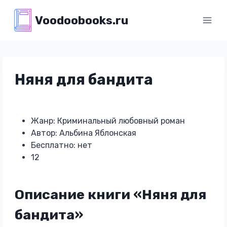
Перейти
Voodoobooks.ru
к
содержимому
Няня для бандита
Жанр: Криминальный любовный роман
Автор: Альбина Яблонская
Бесплатно: нет
12
Описание книги «Няня для
бандита»