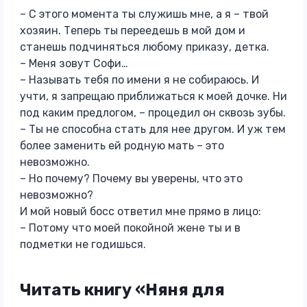
– С этого момента ты служишь мне, а я – твой
хозяин. Теперь ты переедешь в мой дом и
станешь подчиняться любому приказу, детка.
– Меня зовут Софи…
– Называть тебя по имени я не собираюсь. И
учти, я запрещаю приближаться к моей дочке. Ни
под каким предлогом, – процедил он сквозь зубы.
– Ты не способна стать для нее другом. И уж тем
более заменить ей родную мать – это
невозможно.
– Но почему? Почему вы уверены, что это
невозможно?
И мой новый босс ответил мне прямо в лицо:
– Потому что моей покойной жене ты и в
подметки не годишься.
Читать книгу «Няня для