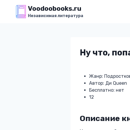
Перейти
Voodoobooks.ru
к
Независимая литература
содержимому
Ну что, по
Жанр: Подростко
Автор: Ди Queen
Бесплатно: нет
12
Описание кн