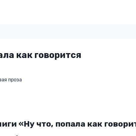
пала как говорится
вая проза
иги «Ну что, попала как говори