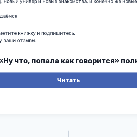
д, новый универ и новые знакомства, и конечно же новы
сдаёмся.
тметите книжку и подпишитесь.
у ваши отзывы.
«Ну что, попала как говорится» по
Читать