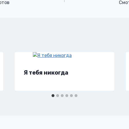
отов
Смо
Я тебя никогда