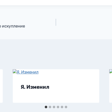
о искупление
Я. Изменил