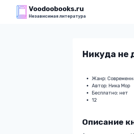
Перейти
Voodoobooks.ru
к
Независимая литература
содержимому
Никуда не 
Жанр: Современн
Автор: Ника Мор
Бесплатно: нет
12
Описание кн