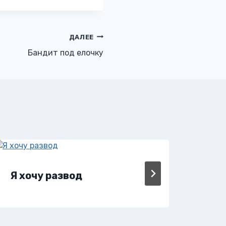
ДАЛЕЕ
Бандит под елочку
Я хочу развод
Я х