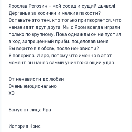
Ярослав Рогозин – мой сосед и сущий дьявол!
Дёрганье за косички и мелкие пакости?
Оставьте это тем, кто только притворяется, что
ненавидят друг друга. Мы с Яром всегда играли
только по крупному. Пока однажды он не пустил
в ход запрещённый приём, поцеловав меня.
Вы верите в любовь, после ненависти?
Я поверила. И зря, потому что именно в этот
момент он нанёс самый уничтожающий удар.
От ненависти до любви
Очень эмоционально
ХЭ.
Бонус от лица Яра
История Крис