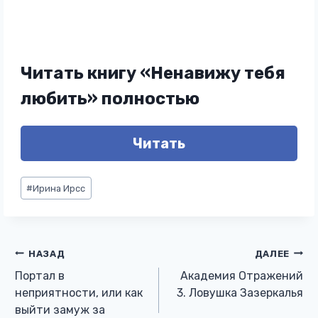
Читать книгу «Ненавижу тебя
любить» полностью
Читать
Метки
#
Ирина Ирсс
записи:
Навигация
НАЗАД
ДАЛЕЕ
Портал в
Академия Отражений
по
неприятности, или как
3. Ловушка Зазеркалья
выйти замуж за
записям