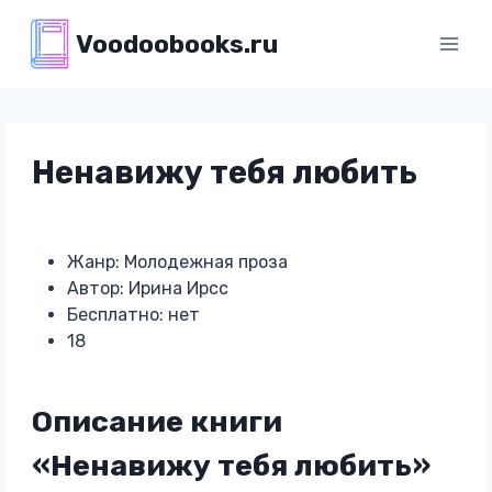
Перейти
Voodoobooks.ru
к
содержимому
Ненавижу тебя любить
Жанр: Молодежная проза
Автор: Ирина Ирсс
Бесплатно: нет
18
Описание книги
«Ненавижу тебя любить»