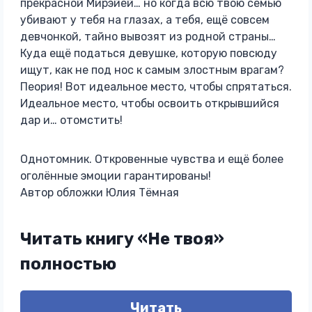
прекрасной Мирэйей… но когда всю твою семью
убивают у тебя на глазах, а тебя, ещё совсем
девчонкой, тайно вывозят из родной страны…
Куда ещё податься девушке, которую повсюду
ищут, как не под нос к самым злостным врагам?
Пеория! Вот идеальное место, чтобы спрятаться.
Идеальное место, чтобы освоить открывшийся
дар и… отомстить!
Однотомник. Откровенные чувства и ещё более
оголённые эмоции гарантированы!
Автор обложки Юлия Тёмная
Читать книгу «Не твоя»
полностью
Читать