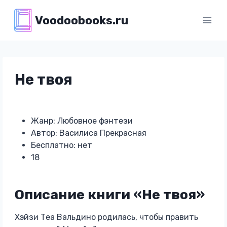
Перейти
Voodoobooks.ru
к
содержимому
Не твоя
Жанр: Любовное фэнтези
Автор: Василиса Прекрасная
Бесплатно: нет
18
Описание книги «Не твоя»
Хэйзи Теа Вальдино родилась, чтобы править