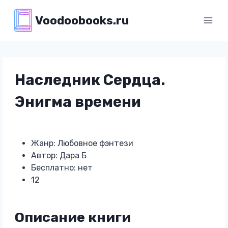
Перейти
Voodoobooks.ru
к
содержимому
Наследник Сердца.
Энигма времени
Жанр: Любовное фэнтези
Автор: Дара Б
Бесплатно: нет
12
Описание книги