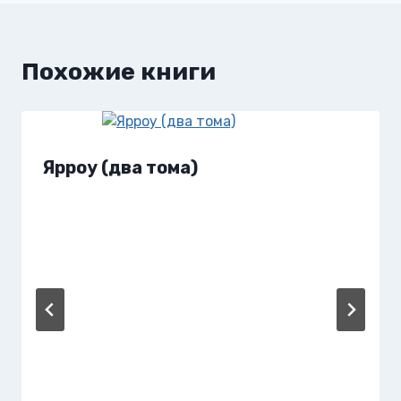
Похожие книги
Ярроу (два тома)