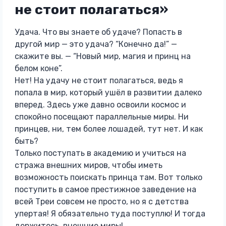
не стоит полагаться»
Удача. Что вы знаете об удаче? Попасть в
другой мир — это удача? “Конечно да!” —
скажите вы. — “Новый мир, магия и принц на
белом коне”.
Нет! На удачу не стоит полагаться, ведь я
попала в мир, который ушёл в развитии далеко
вперед. Здесь уже давно освоили космос и
спокойно посещают параллельные миры. Ни
принцев, ни, тем более лошадей, тут нет. И как
быть?
Только поступать в академию и учиться на
стража внешних миров, чтобы иметь
возможность поискать принца там. Вот только
поступить в самое престижное заведение на
всей Треи совсем не просто, но я с детства
упертая! Я обязательно туда поступлю! И тогда
держитесь, внешние миры!