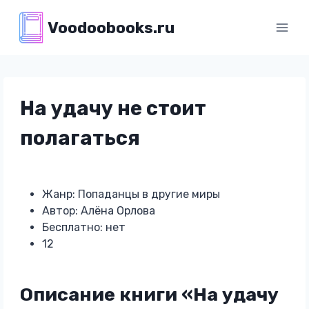
Перейти
Voodoobooks.ru
к
содержимому
На удачу не стоит
полагаться
Жанр: Попаданцы в другие миры
Автор: Алёна Орлова
Бесплатно: нет
12
Описание книги «На удачу