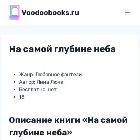
Перейти
Voodoobooks.ru
к
содержимому
На самой глубине неба
Жанр: Любовное фэнтези
Автор: Лина Люче
Бесплатно: нет
18
Описание книги «На самой
глубине неба»