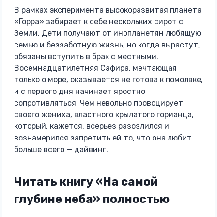
В рамках эксперимента высокоразвитая планета
«Горра» забирает к себе нескольких сирот с
Земли. Дети получают от инопланетян любящую
семью и беззаботную жизнь, но когда вырастут,
обязаны вступить в брак с местными.
Восемнадцатилетняя Сафира, мечтающая
только о море, оказывается не готова к помолвке,
и с первого дня начинает яростно
сопротивляться. Чем невольно провоцирует
своего жениха, властного крылатого горианца,
который, кажется, всерьез разозлился и
вознамерился запретить ей то, что она любит
больше всего — дайвинг.
Читать книгу «На самой
глубине неба» полностью